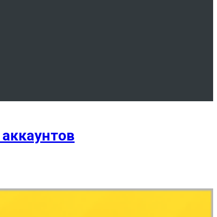
 аккаунтов