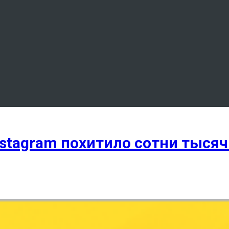
stagram похитило сотни тысяч