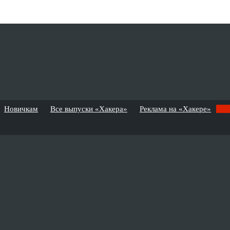
Новичкам
Все выпуски «Хакера»
Реклама на «Хакере»