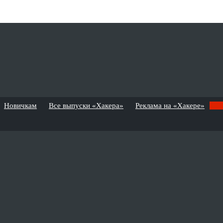
Новичкам
Все выпуски «Хакера»
Реклама на «Хакере»