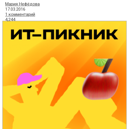
Мария Нефёдова
17.03.2016
1 комментарий
4,244