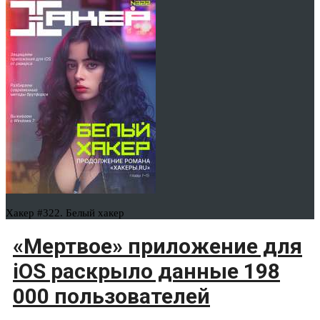
Хакер #322. Белый хакер
«Мертвое» приложение для
iOS раскрыло данные 198
000 пользователей