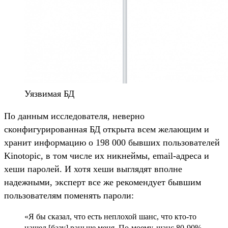
Уязвимая БД
По данным исследователя, неверно
сконфигурированная БД открыта всем желающим и
хранит информацию о 198 000 бывших пользователей
Kinotopic, в том числе их никнеймы, email-адреса и
хеши паролей. И хотя хеши выглядят вполне
надежными, эксперт все же рекомендует бывшим
пользователям поменять пароли:
«Я бы сказал, что есть неплохой шанс, что кто-то
нашел [базу] раньше меня. По-моему, шанс 80-90%,