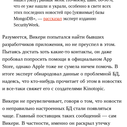
что ее уже нашли и украли, особенно в свете всех
этих последних новостей про [уязвимые] базы
MongoDB», —
рассказал
эксперт изданию
SecurityWeek.
Разумеется, Викери попытался найти бывших
разработчиков приложения, но не преуспел в этом.
Пытаясь достать хоть какие-то контакты, он даже
пробовал попросить помощи в официальном App
Store, однако Apple тоже не сумела ничем помочь. В
итоге эксперт обнародовал данные о проблемной БД,
надеясь, что кто-нибудь прочитает об этом в новостях
и все-таки свяжет его с создателями Kinotopic.
Викери не преувеличивает, говоря о том, что новости
о неправильно настроенных БД стали появляться
чаще. Главный поставщик таких сообщений — сам
Викери. В частности, именно он раскрыл утечку