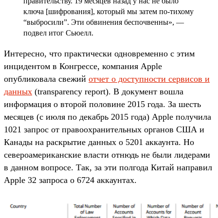
правительству. 19 месяцев назад у нас не было
ключа [шифрования], который мы затем по-тихому
“выбросили”. Эти обвинения беспочвенны», —
подвел итог Сьюелл.
Интересно, что практически одновременно с этим
инцидентом в Конгрессе, компания Apple
опубликовала свежий
отчет о доступности сервисов и
данных
(transparency report). В документ вошла
информация о второй половине 2015 года. За шесть
месяцев (с июля по декабрь 2015 года) Apple получила
1021 запрос от правоохранительных органов США и
Канады на раскрытие данных о 5201 аккаунта. Но
североамериканские власти отнюдь не были лидерами
в данном вопросе. Так, за эти полгода Китай направил
Apple 32 запроса о 6724 аккаунтах.