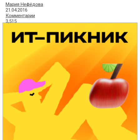
Мария Нефёдова
21.04.2016
Комментарии
3,515