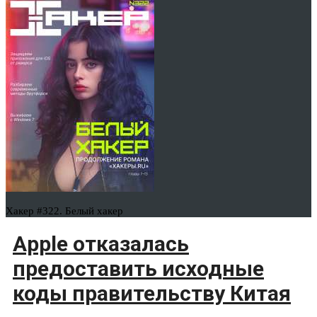
Хакер #322. Белый хакер
Apple отказалась
предоставить исходные
коды правительству Китая