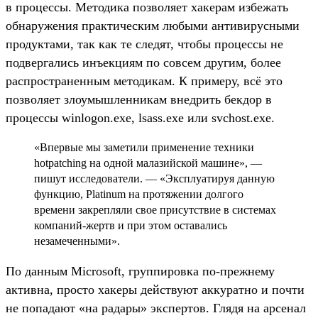
в процессы. Методика позволяет хакерам избежать
обнаружения практическим любыми антивирусными
продуктами, так как те следят, чтобы процессы не
подвергались инъекциям по совсем другим, более
распространенным методикам. К примеру, всё это
позволяет злоумышленникам внедрить бекдор в
процессы winlogon.exe, lsass.exe или svchost.exe.
«Впервые мы заметили применение техники
hotpatching на одной малазийской машине», —
пишут исследователи. — «Эксплуатируя данную
функцию, Platinum на протяжении долгого
времени закрепляли свое присутствие в системах
компаний-жертв и при этом оставались
незамеченными».
По данным Microsoft, группировка по-прежнему
активна, просто хакеры действуют аккуратно и почти
не попадают «на радары» экспертов. Глядя на арсенал