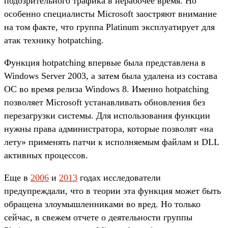
подозрительного трафика в нерабочее время. Но
особенно специалисты Microsoft заостряют внимание
на том факте, что группа Platinum эксплуатирует для
атак технику hotpatching.
Функция hotpatching впервые была представлена в
Windows Server 2003, а затем была удалена из состава
ОС во время релиза Windows 8. Именно hotpatching
позволяет Microsoft устанавливать обновления без
перезагрузки системы. Для использования функции
нужны права администратора, которые позволят «на
лету» применять патчи к исполняемым файлам и DLL
активных процессов.
Еще в
2006
и
2013
годах исследователи
предупреждали, что в теории эта функция может быть
обращена злоумышленниками во вред. Но только
сейчас, в свежем отчете о деятельности группы