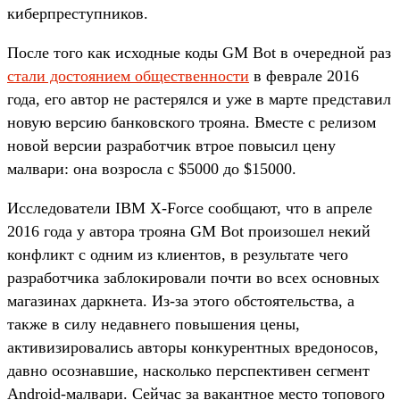
киберпреступников.
После того как исходные коды GM Bot в очередной раз
стали достоянием общественности
в феврале 2016
года, его автор не растерялся и уже в марте представил
новую версию банковского трояна. Вместе с релизом
новой версии разработчик втрое повысил цену
малвари: она возросла с $5000 до $15000.
Исследователи IBM X-Force сообщают, что в апреле
2016 года у автора трояна GM Bot произошел некий
конфликт с одним из клиентов, в результате чего
разработчика заблокировали почти во всех основных
магазинах даркнета. Из-за этого обстоятельства, а
также в силу недавнего повышения цены,
активизировались авторы конкурентных вредоносов,
давно осознавшие, насколько перспективен сегмент
Android-малвари. Сейчас за вакантное место топового