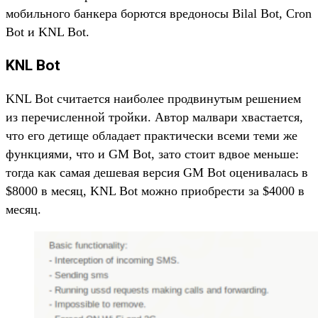
мобильного банкера борются вредоносы Bilal Bot, Cron
Bot и KNL Bot.
KNL Bot
KNL Bot считается наиболее продвинутым решением
из перечисленной тройки. Автор малвари хвастается,
что его детище обладает практически всеми теми же
функциями, что и GM Bot, зато стоит вдвое меньше:
тогда как самая дешевая версия GM Bot оценивалась в
$8000 в месяц, KNL Bot можно приобрести за $4000 в
месяц.