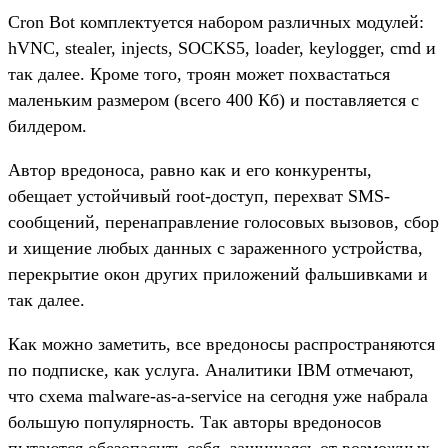
Cron Bot комплектуется набором различных модулей:
hVNC, stealer, injects, SOCKS5, loader, keylogger, cmd и
так далее. Кроме того, троян может похвастаться
маленьким размером (всего 400 Кб) и поставляется с
билдером.
Автор вредоноса, равно как и его конкуренты,
обещает устойчивый root-доступ, перехват SMS-
сообщений, перенаправление голосовых вызовов, сбор
и хищение любых данных с зараженного устройства,
перекрытие окон других приложений фальшивками и
так далее.
Как можно заметить, все вредоносы распространяются
по подписке, как услуга. Аналитики IBM отмечают,
что схема malware-as-a-service на сегодня уже набрала
большую популярность. Так авторы вредоносов
пытаются обезопасить себя, защищаясь от возможных