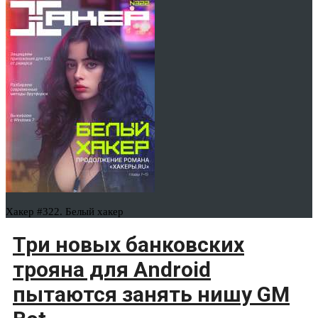
Хакер #322. Белый хакер
Три новых банковских
трояна для Android
пытаются занять нишу GM