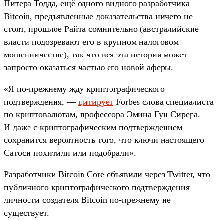
Питера Тодда, ещё одного видного разработчика
Bitcoin, предъявленные доказательства ничего не
стоят, прошлое Райта сомнительно (австралийские
власти подозревают его в крупном налоговом
мошенничестве), так что вся эта история может
запросто оказаться частью его новой аферы.
«Я по-прежнему жду криптографического
подтверждения, —
цитирует
Forbes слова специалиста
по криптовалютам, профессора Эмина Гун Сирера. —
И даже с криптографическим подтверждением
сохранится вероятность того, что ключи настоящего
Сатоси похитили или подобрали».
Разработчики Bitcoin Core объявили через Twitter, что
публичного криптографического подтверждения
личности создателя Bitcoin по-прежнему не
существует.