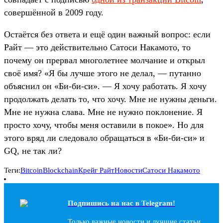
совершённой в 2009 году.
Остаётся без ответа и ещё один важный вопрос: если
Райт — это действительно Сатоси Накамото, то
почему он прервал многолетнее молчание и открыл
своё имя? «Я бы лучше этого не делал, — путанно
объяснил он «Би-би-си». — Я хочу работать. Я хочу
продолжать делать то, что хочу. Мне не нужны деньги.
Мне не нужна слава. Мне не нужно поклонение. Я
просто хочу, чтобы меня оставили в покое». Но для
этого вряд ли следовало обращаться в «Би-би-си» и
GQ, не так ли?
Теги:
Bitcoin
Blockchain
Крейг Райт
Новости
Сатоси Накамото
Подпишись на наc в Telegram!
Только важные новости и лучшие статьи