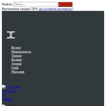
Найти:
Вход
Временная скидка 50%
на годовую подписку
!
Взлом
Приватность
Трюки
Кодинг
Админ
Geek
Магазин
Годовая
подписка
на
Хакер