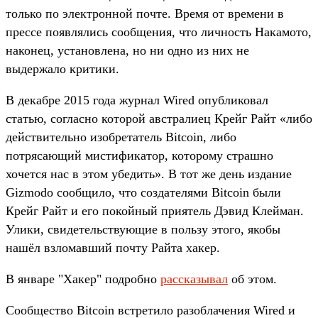
только по электронной почте. Время от времени в
прессе появлялись сообщения, что личность Накамото,
наконец, установлена, но ни одно из них не
выдержало критики.
В декабре 2015 года журнал Wired опубликовал
статью, согласно которой австралиец Крейг Райт «либо
действительно изобретатель Bitcoin, либо
потрясающий мистификатор, которому страшно
хочется нас в этом убедить». В тот же день издание
Gizmodo сообщило, что создателями Bitcoin были
Крейг Райт и его покойный приятель Дэвид Клейман.
Улики, свидетельствующие в пользу этого, якобы
нашёл взломавший почту Райта хакер.
В январе "Хакер" подробно
рассказывал
об этом.
Сообщество Bitcoin встретило разоблачения Wired и