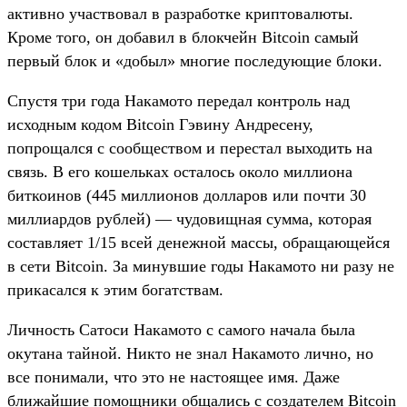
активно участвовал в разработке криптовалюты.
Кроме того, он добавил в блокчейн Bitcoin самый
первый блок и «добыл» многие последующие блоки.
Спустя три года Накамото передал контроль над
исходным кодом Bitcoin Гэвину Андресену,
попрощался с сообществом и перестал выходить на
связь. В его кошельках осталось около миллиона
биткоинов (445 миллионов долларов или почти 30
миллиардов рублей) — чудовищная сумма, которая
составляет 1/15 всей денежной массы, обращающейся
в сети Bitcoin. За минувшие годы Накамото ни разу не
прикасался к этим богатствам.
Личность Сатоси Накамото с самого начала была
окутана тайной. Никто не знал Накамото лично, но
все понимали, что это не настоящее имя. Даже
ближайшие помощники общались с создателем Bitcoin