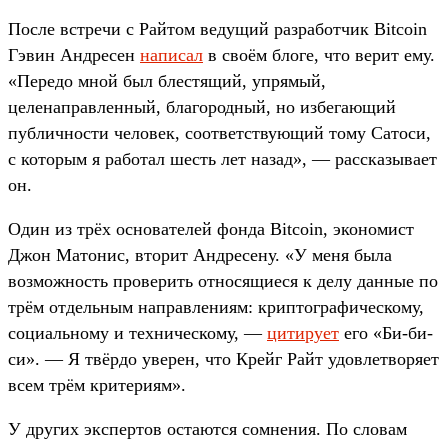
После встречи с Райтом ведущий разработчик Bitcoin
Гэвин Андресен
написал
в своём блоге, что верит ему.
«Передо мной был блестящий, упрямый,
целенаправленный, благородный, но избегающий
публичности человек, соответствующий тому Сатоси,
с которым я работал шесть лет назад», — рассказывает
он.
Один из трёх основателей фонда Bitcoin, экономист
Джон Матонис, вторит Андресену. «У меня была
возможность проверить относящиеся к делу данные по
трём отдельным направлениям: криптографическому,
социальному и техническому, —
цитирует
его «Би-би-
си». — Я твёрдо уверен, что Крейг Райт удовлетворяет
всем трём критериям».
У других экспертов остаются сомнения. По словам