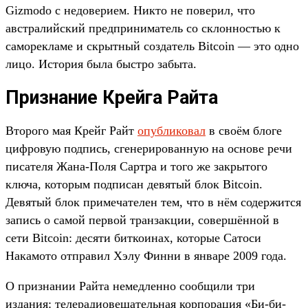
Gizmodo с недоверием. Никто не поверил, что
австралийский предприниматель со склонностью к
саморекламе и скрытный создатель Bitcoin — это одно
лицо. История была быстро забыта.
Признание Крейга Райта
Второго мая Крейг Райт
опубликовал
в своём блоге
цифровую подпись, сгенерированную на основе речи
писателя Жана-Поля Сартра и того же закрытого
ключа, которым подписан девятый блок Bitcoin.
Девятый блок примечателен тем, что в нём содержится
запись о самой первой транзакции, совершённой в
сети Bitcoin: десяти биткоинах, которые Сатоси
Накамото отправил Хэлу Финни в январе 2009 года.
О признании Райта немедленно сообщили три
издания: телерадиовещательная корпорация «Би-би-