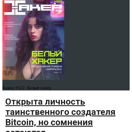
Хакер #322. Белый хакер
Открыта личность
таинственного создателя
Bitcoin, но сомнения