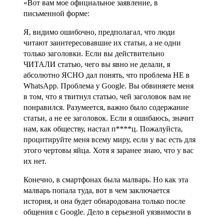
«Вот вам мое официальное заявление, в
письменной форме:
Я, видимо ошибочно, предполагал, что люди
читают заинтересовавшие их статьи, а не одни
только заголовки. Если вы действительно
ЧИТАЛИ статью, чего вы явно не делали, я
абсолютно ЯСНО дал понять, что проблема НЕ в
WhatsApp. Проблема у Google. Вы обвиняете меня
в том, что я твитнул статью, чей заголовок вам не
понравился. Разумеется, важно было содержание
статьи, а не ее заголовок. Если я ошибаюсь, значит
нам, как обществу, настал п****ц. Пожалуйста,
процитируйте меня всему миру, если у вас есть для
этого чертовы яйца. Хотя я заранее знаю, что у вас
их нет.
Конечно, в смартфонах была малварь. Но как эта
малварь попала туда, вот в чем заключается
история, и она будет обнародована только после
общения с Google. Дело в серьезной уязвимости в