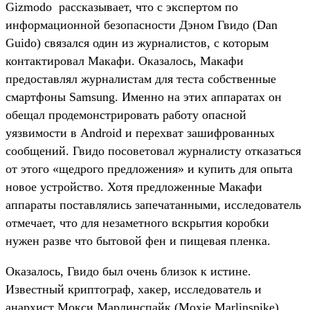
Gizmodo рассказывает, что с экспертом по
информационной безопасности Дэном Гвидо (Dan
Guido) связался один из журналистов, с которым
контактировал Макафи. Оказалось, Макафи
предоставлял журналистам для теста собственные
смартфоны Samsung. Именно на этих аппаратах он
обещал продемонстрировать работу опасной
уязвимости в Android и перехват зашифрованных
сообщений. Гвидо посоветовал журналисту отказаться
от этого «щедрого предложения» и купить для опыта
новое устройство. Хотя предложенные Макафи
аппараты поставлялись запечатанными, исследователь
отмечает, что для незаметного вскрытия коробки
нужен разве что бытовой фен и пищевая пленка.
Оказалось, Гвидо был очень близок к истине.
Известный криптограф, хакер, исследователь и
анархист Мокси Марлинспайк (Moxie Marlinspike),