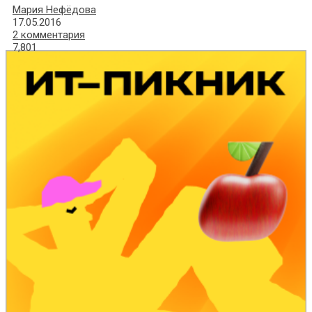
Мария Нефёдова
17.05.2016
2 комментария
7,801