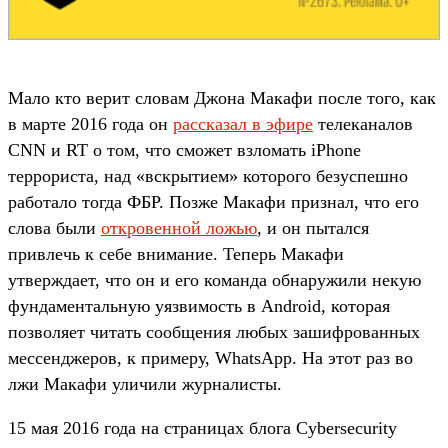
Мало кто верит словам Джона Макафи после того, как
в марте 2016 года он
рассказал в эфире
телеканалов
CNN и RT о том, что сможет взломать iPhone
террориста, над «вскрытием» которого безуспешно
работало тогда ФБР. Позже Макафи признал, что его
слова были
откровенной ложью
, и он пытался
привлечь к себе внимание. Теперь Макафи
утверждает, что он и его команда обнаружили некую
фундаментальную уязвимость в Android, которая
позволяет читать сообщения любых зашифрованных
мессенджеров, к примеру, WhatsApp. На этот раз во
лжи Макафи уличили журналисты.
15 мая 2016 года на страницах блога Cybersecurity