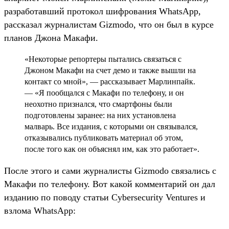
разработавший протокол шифрования WhatsApp,
рассказал журналистам Gizmodo, что он был в курсе
планов Джона Макафи.
«Некоторые репортеры пытались связаться с
Джоном Макафи на счет демо и также вышли на
контакт со мной», — рассказывает Марлинпайк.
— «Я пообщался с Макафи по телефону, и он
неохотно признался, что смартфоны были
подготовлены заранее: на них установлена
малварь. Все издания, с которыми он связывался,
отказывались публиковать материал об этом,
после того как он объяснял им, как это работает».
После этого и сами журналисты Gizmodo связались с
Макафи по телефону. Вот какой комментарий он дал
изданию по поводу статьи Cybersecurity Ventures и
взлома WhatsApp: