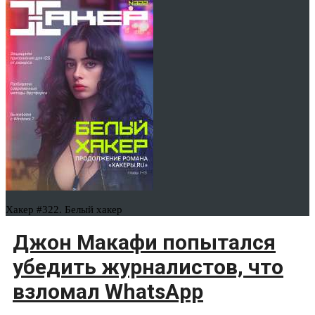
Хакер #322. Белый хакер
Джон Макафи попытался
убедить журналистов, что
взломал WhatsApp