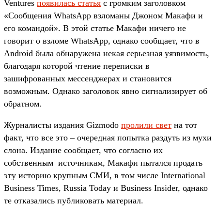
Ventures
появилась статья
с громким заголовком
«Сообщения WhatsApp взломаны Джоном Макафи и
его командой». В этой статье Макафи ничего не
говорит о взломе WhatsApp, однако сообщает, что в
Android была обнаружена некая серьезная уязвимость,
благодаря которой чтение переписки в
зашифрованных мессенджерах и становится
возможным. Однако заголовок явно сигнализирует об
обратном.
Журналисты издания Gizmodo
пролили свет
на тот
факт, что все это – очередная попытка раздуть из мухи
слона. Издание сообщает, что согласно их
собственным источникам, Макафи пытался продать
эту историю крупным СМИ, в том числе International
Business Times, Russia Today и Business Insider, однако
те отказались публиковать материал.