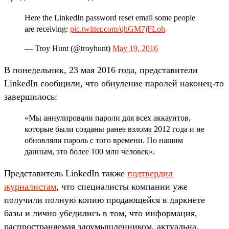
Here the LinkedIn password reset email some people
are receiving:
pic.twitter.com/qhGM7jFLoh
— Troy Hunt (@troyhunt)
May 19, 2016
В понедельник, 23 мая 2016 года, представители
LinkedIn сообщили, что обнуление паролей наконец-то
завершилось:
«Мы аннулировали пароли для всех аккаунтов,
которые были созданы ранее взлома 2012 года и не
обновляли пароль с того времени. По нашим
данным, это более 100 млн человек».
Представитель LinkedIn также
подтвердил
журналистам
, что специалисты компании уже
получили полную копию продающейся в даркнете
базы и лично убедились в том, что информация,
распространяемая злоумышленником, актуальна.