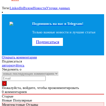
Теги:
LinkedIn
Взлом
Новости
Утечки данных
Подпишись на наc в Telegram!
Только важные новости и лучшие статьи
Подписаться
Открыть комментарии
Подписаться
авторизуйтесь
Уведомить о
Пожалуйста, войдите, чтобы прокомментировать
0
комментариев
Старые
Новые
Популярные
Межтекстовые Отзывы