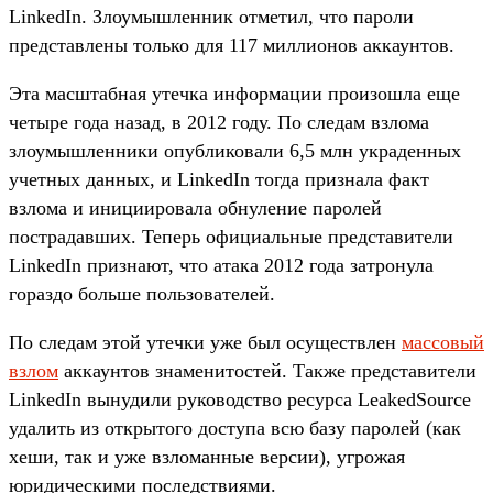
LinkedIn. Злоумышленник отметил, что пароли
представлены только для 117 миллионов аккаунтов.
Эта масштабная утечка информации произошла еще
четыре года назад, в 2012 году. По следам взлома
злоумышленники опубликовали 6,5 млн украденных
учетных данных, и LinkedIn тогда признала факт
взлома и инициировала обнуление паролей
пострадавших. Теперь официальные представители
LinkedIn признают, что атака 2012 года затронула
гораздо больше пользователей.
По следам этой утечки уже был осуществлен
массовый
взлом
аккаунтов знаменитостей. Также представители
LinkedIn вынудили руководство ресурса LeakedSource
удалить из открытого доступа всю базу паролей (как
хеши, так и уже взломанные версии), угрожая
юридическими последствиями.