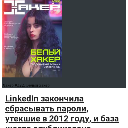
Хакер #322. Белый хакер
LinkedIn закончила
сбрасывать пароли,
утекшие в 2012 году, и база