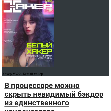
Хакер #322. Белый хакер
В процессоре можно
скрыть невидимый бэкдор
из единственного