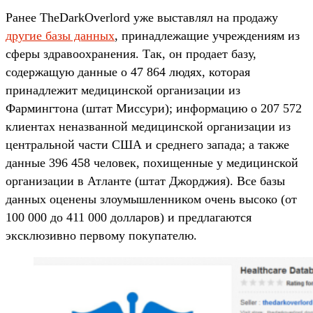
Ранее TheDarkOverlord уже выставлял на продажу
другие базы данных
, принадлежащие учреждениям из
сферы здравоохранения. Так, он продает базу,
содержащую данные о 47 864 людях, которая
принадлежит медицинской организации из
Фармингтона (штат Миссури); информацию о 207 572
клиентах неназванной медицинской организации из
центральной части США и среднего запада; а также
данные 396 458 человек, похищенные у медицинской
организации в Атланте (штат Джорджия). Все базы
данных оценены злоумышленником очень высоко (от
100 000 до 411 000 долларов) и предлагаются
эксклюзивно первому покупателю.