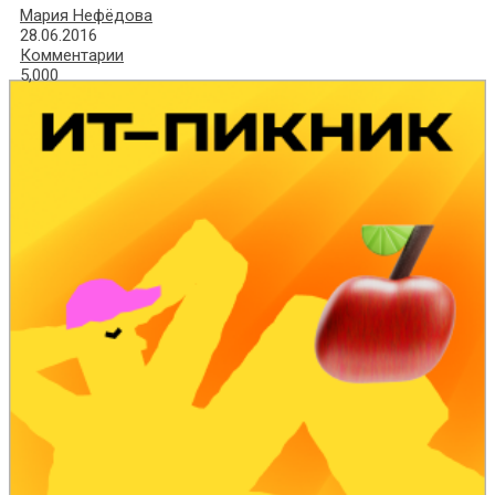
Мария Нефёдова
28.06.2016
Комментарии
5,000