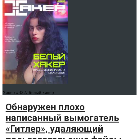
Хакер #322. Белый хакер
Обнаружен плохо
написанный вымогатель
«Гитлер», удаляющий