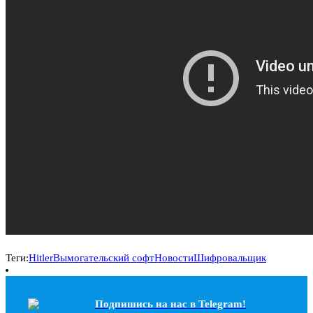
Теги:
Hitler
Вымогательский софт
Новости
Шифровальщик
Подпишись на наc в Telegram!