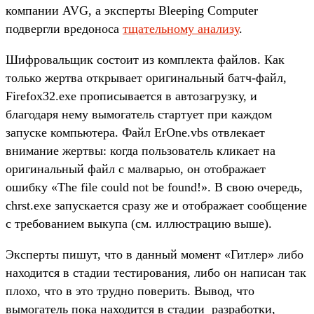
компании AVG, а эксперты Bleeping Computer
подвергли вредоноса
тщательному анализу
.
Шифровальщик состоит из комплекта файлов. Как
только жертва открывает оригинальный батч-файл,
Firefox32.exe прописывается в автозагрузку, и
благодаря нему вымогатель стартует при каждом
запуске компьютера. Файл ErOne.vbs отвлекает
внимание жертвы: когда пользователь кликает на
оригинальный файл с малварью, он отображает
ошибку «The file could not be found!». В свою очередь,
chrst.exe запускается сразу же и отображает сообщение
с требованием выкупа (см. иллюстрацию выше).
Эксперты пишут, что в данный момент «Гитлер» либо
находится в стадии тестирования, либо он написан так
плохо, что в это трудно поверить. Вывод, что
вымогатель пока находится в стадии разработки,