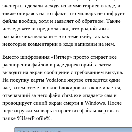
эксперты сделали исходя из комментариев в коде, а
также опираясь на тот факт, что малварь не шифрует
файлы вообще, хотя и заявляет об обратном. Также
исследователи предполагают, что родной язык
разработчика малвари – это немецкий, так как
некоторые комментарии в коде написаны на нем.
Вместо шифрования «Гитлер» просто стирает все
расширения файлов в ряде директорий, а затем
выводит на экран сообщение с требованием выкупа.
На покупку карты Vodafone жертве отводится один
час, затем отсчет в окне блокировки заканчивается,
отвечавший за него файл chrst.exe «падает» сам и
провоцирует синий экран смерти в Windows. После
перезагрузки малварь стирает все файлы жертвы в
папке %UserProfile%.