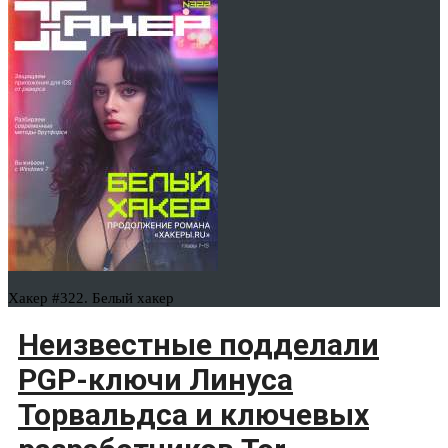
Хакер #322. Белый хакер
Неизвестные подделали
PGP-ключи Линуса
Торвальдса и ключевых