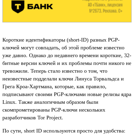
Короткие идентификаторы (short-ID) разных PGP-
ключей могут совпадать, об этой проблеме известно
уже давно. Однако до недавнего времени короткие, 32-
битные версии ключей и их проблемы почти никого не
тревожили. Теперь стало известно о том, что
неизвестные подделали ключи Линуса Торвальдса и
Грега Кроа-Хартмана, которые, как правило,
подписывают своими PGP-ключами новые релизы ядра
Linux. Также аналогичным образом были
скомпрометированы PGP-ключи нескольких
разработчиков Tor Project.
По сути, short ID используются просто для удобства: