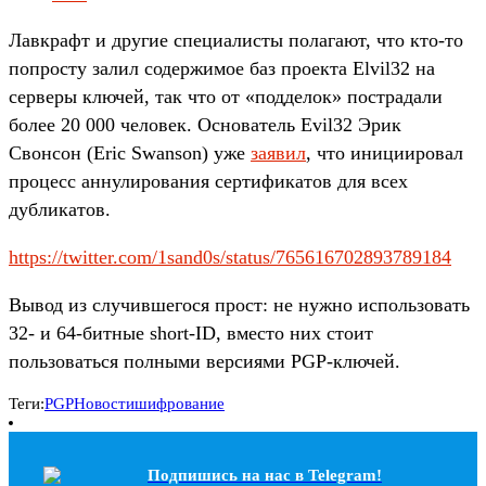
Лавкрафт и другие специалисты полагают, что кто-то
попросту залил содержимое баз проекта Elvil32 на
серверы ключей, так что от «подделок» пострадали
более 20 000 человек. Основатель Evil32 Эрик
Свонсон (Eric Swanson) уже
заявил
, что инициировал
процесс аннулирования сертификатов для всех
дубликатов.
https://twitter.com/1sand0s/status/765616702893789184
Вывод из случившегося прост: не нужно использовать
32- и 64-битные short-ID, вместо них стоит
пользоваться полными версиями PGP-ключей.
Теги:
PGP
Новости
шифрование
Подпишись на наc в Telegram!