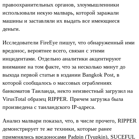
правоохранительных органов, злоумышленники
использовали некую малварь, которой заражали
машины и заставляли их выдать все имеющиеся
деньги.
Исследователи FireEye пишут, что обнаруженный ими
вредонос, вероятнее всего, связан с этими
инцидентами. Отдельно аналитики акцентируют
внимание на том факте, что за несколько минут до
выхода первой статьи в издании Bangkok Post, в
которой сообщалось о массовых ограблениях
банкоматов Таиланда, некто неизвестный загрузил на
VirusTotal образец RIPPER. Причем загрузка была
произведена с таиландского IP-адреса.
Анализ малвари показал, что, в числе прочего, RIPPER
демонстрирует те же техники, которые ранее
применялись вредоносами Padpin (Tyupkin), SUCEFUL