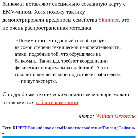
банкомат вставляют специально созданную карту с
EMV-чипом. Хотя похожу тактику
демонстрировали вредоносы семейства
Skimmer
, это
не очень распространенная методика.
«Помимо того, что данный способ требует
высокой степени технической изобретательности,
атаки, подобные той, что обрушилась на
банкоматы Таиланда, требуют координации
физических и виртуальных действий. А это
говорит о внушительной подготовке грабителей»,
— пишут эксперты.
С подробным техническим анализом малвари можно
ознакомиться
в блоге компании
.
Фото:
William Grootonk
Теги:
RIPPER
Банки
банкоматы
Новости
ограбление
Таиланд
Тайвань