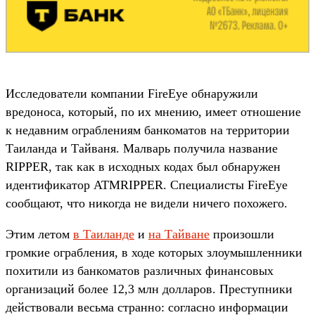
Исследователи компании FireEye обнаружили
вредоноса, который, по их мнению, имеет отношение
к недавним ограблениям банкоматов на территории
Таиланда и Тайваня. Малварь получила название
RIPPER, так как в исходных кодах был обнаружен
идентификатор ATMRIPPER. Специалисты FireEye
сообщают, что никогда не видели ничего похожего.
Этим летом
в Таиланде
и
на Тайване
произошли
громкие ограбления, в ходе которых злоумышленники
похитили из банкоматов различных финансовых
организаций более 12,3 млн долларов. Преступники
действовали весьма странно: согласно информации