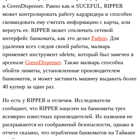
и GreenDispenser. Равно как и SUCEFUL, RIPPER
может контролировать работу кардридера и способен
скомандовать ему считать информацию с карты, или
вернуть ее. RIPPER может отключать сетевой
интерфейс банкомата, как это делал
Padpin
. Для
удаления всех следов своей работы, малварь
применяет инструмент sdelete, который был замечен в
арсенале
GreenDispenser
. Также малварь способна
обойти лимиты, установленные производителем
банкоматов, и может заставить машину выдавать более
40 купюр за один раз.
Но есть у RIPPER и отличия. Исследователи
сообщают, что RIPPER нацелен на банкоматы трех
всемирно известных производителей. Их названия не
раскрываются из соображений безопасности, однако в
отчете сказано, что ограбления банкоматов на Тайване