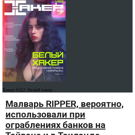
Хакер #322. Белый хакер
Малварь RIPPER, вероятно,
использовали при
ограблениях банков на