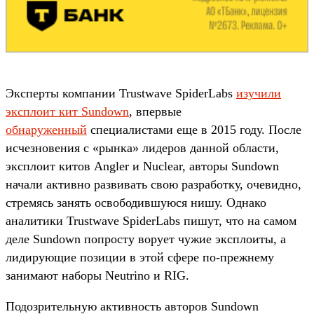
Эксперты компании Trustwave SpiderLabs
изучили
эксплоит кит Sundown
, впервые
обнаруженный
специалистами еще в 2015 году. После
исчезновения с «рынка» лидеров данной области,
эксплоит китов Angler и Nuclear, авторы Sundown
начали активно развивать свою разработку, очевидно,
стремясь занять освободившуюся нишу. Однако
аналитики Trustwave SpiderLabs пишут, что на самом
деле Sundown попросту ворует чужие эксплоиты, а
лидирующие позиции в этой сфере по-прежнему
занимают наборы Neutrino и RIG.
Подозрительную активность авторов Sundown