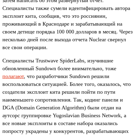
затем написать об этом развернутый отчет.
Специалисты также сумели идентифицировать автора
эксплоит кита, сообщив, что это россиянин,
проживающий в Краснодаре и зарабатывающий на
своем детище порядка 100 000 долларов в месяц. Через
несколько дней после выхода отчета Nuclear свернул
все свои операции.
Специалисты Trustwave SpiderLabs, изучившие
обновленный Sundown более внимательно, тоже
полагают
, что разработчики Sundown решили
воспользоваться ситуацией. Более того, оказалось, что
создатели эксплоит кита решили пойти по пути
наименьшего сопротивления. Так, кодинг панели и
DGA (Domain Generation Algorithm) были отдан на
аутсорс группировке Yugoslavian Business Network, а
все новые эксплоиты в составе набора оказались
попросту украдены у конкурентов, разрабатывающих