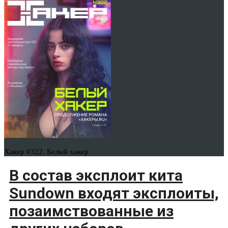
Хакер #322. Белый хакер
В состав эксплоит кита
Sundown входят эксплоиты,
позаимствованные из