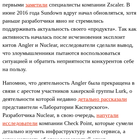
первыми
заметили
специалисты компании Zscaler. В
июне 2016 года Sundown вдруг начал обновляться, хотя
раньше разработчики явно не стремились
поддерживать актуальность своего «продукта». Так как
активность началась после исчезновения эксплоит
китов Angler и Nuclear, исследователи сделали вывод,
что злоумышленники пытаются воспользоваться
ситуацией и обратить неприятности конкурентов себе
на пользу.
Напомню, что деятельность Angler была прекращена в
связи с арестом участников хакерской группы Lurk, о
деятельности которой недавно
детально рассказали
представители «Лаборатории Касперского».
Разработчика Nuclear, в свою очередь,
напугали
исследователи
компании Check Point, которые сумели
детально изучить инфраструктуру всего сервиса, а