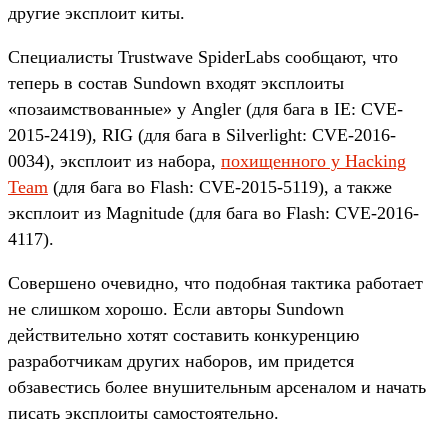
другие эксплоит киты.
Специалисты Trustwave SpiderLabs сообщают, что
теперь в состав Sundown входят эксплоиты
«позаимствованные» у Angler (для бага в IE: CVE-
2015-2419), RIG (для бага в Silverlight: CVE-2016-
0034), эксплоит из набора,
похищенного у Hacking
Team
(для бага во Flash: CVE-2015-5119), а также
эксплоит из Magnitude (для бага во Flash: CVE-2016-
4117).
Совершено очевидно, что подобная тактика работает
не слишком хорошо. Если авторы Sundown
действительно хотят составить конкуренцию
разработчикам других наборов, им придется
обзавестись более внушительным арсеналом и начать
писать эксплоиты самостоятельно.