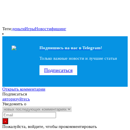
Теги:
деньги
Игры
Новости
фишинг
Подпишись на наc в Telegram!
Только важные новости и лучшие статьи
Подписаться
Открыть комментарии
Подписаться
авторизуйтесь
Уведомить о
Пожалуйста, войдите, чтобы прокомментировать