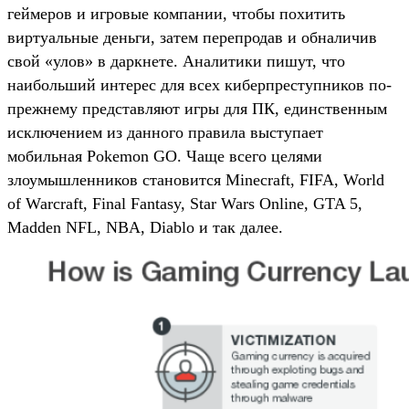
геймеров и игровые компании, чтобы похитить
виртуальные деньги, затем перепродав и обналичив
свой «улов» в даркнете. Аналитики пишут, что
наибольший интерес для всех киберпреступников по-
прежнему представляют игры для ПК, единственным
исключением из данного правила выступает
мобильная Pokemon GO. Чаще всего целями
злоумышленников становится Minecraft, FIFA, World
of Warcraft, Final Fantasy, Star Wars Online, GTA 5,
Madden NFL, NBA, Diablo и так далее.