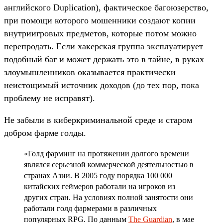
английского Duplication), фактическое багоюзерство,
при помощи которого мошенники создают копии
внутриигровых предметов, которые потом можно
перепродать. Если хакерская группа эксплуатирует
подобный баг и может держать это в тайне, в руках
злоумышленников оказывается практически
неистощимый источник доходов (до тех пор, пока
проблему не исправят).
Не забыли в киберкриминальной среде и старом
добром фарме голды.
«Голд фарминг на протяжении долгого времени
являлся серьезной коммерческой деятельностью в
странах Азии. В 2005 году порядка 100 000
китайских геймеров работали на игроков из
других стран. На условиях полной занятости они
работали голд фармерами в различных
популярных RPG. По данным
The Guardian
, в мае