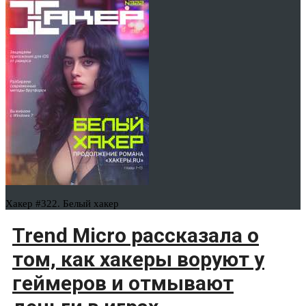
Хакер #322. Белый хакер
Trend Micro рассказала о
том, как хакеры воруют у
геймеров и отмывают