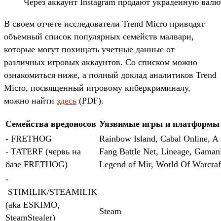
Через аккаунт Instagram продают украденную валю
В своем отчете исследователи Trend Micro приводят
объемный список популярных семейств малвари,
которые могут похищать учетные данные от
различных игровых аккаунтов. Со списком можно
ознакомиться ниже, а полный доклад аналитиков Trend
Micro, посвященный игровому киберкриминалу,
можно найти
здесь
(PDF).
Семейства вредоносов
Уязвимые игры и платформы
- FRETHOG
Rainbow Island, Cabal Online, A
- TATERF (червь на
Fang Battle Net, Lineage, Gaman
базе FRETHOG)
Legend of Mir, World Of Warcraf
-
STIMILIK/STEAMILIK
(aka ESKIMO,
Steam
SteamStealer)