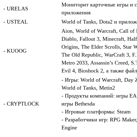
Мониторит карточные игры и с
- URELAS
приложения
- USTEAL
World of Tanks, Dota2 и прило
Aion, World of Warcraft, Call of 
Diablo, Fallout 3, Minecraft, Hal
Origins, The Elder Scrolls, Star 
- KUOOG
The Old Republic, WarCraft 3, F
Metro 2033, Assassin’s Creed, S.
Evil 4, Bioshock 2, а также фай
- Игры: World of Warcraft, Day 
World of Tanks, Metin2
- Продукты компаний: игры EA S
- CRYPTLOCK
игры Bethesda
- Игровые платформы: Steam
- Разработчики игр: RPG Maker,
Engine