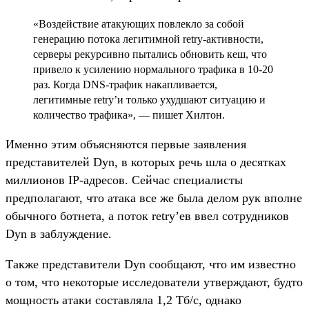
«Воздействие атакующих повлекло за собой
генерацию потока легитимной retry-активности,
серверы рекурсивно пытались обновить кеш, что
привело к усилению нормального трафика в 10-20
раз. Когда DNS-трафик накапливается,
легитимные retry’и только ухудшают ситуацию и
количество трафика», — пишет Хилтон.
Именно этим объясняются первые заявления
представителей Dyn, в которых речь шла о десятках
миллионов IP-адресов. Сейчас специалисты
предполагают, что атака все же была делом рук вполне
обычного ботнета, а поток retry’ев ввел сотрудников
Dyn в заблуждение.
Также представители Dyn сообщают, что им известно
о том, что некоторые исследователи утверждают, будто
мощность атаки составляла 1,2 Тб/с, однако