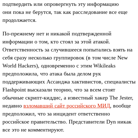
подтвердить или опровергнуть эту информацию
они пока не берутся, так как расследование все еще
продолжается.
По-прежнему нет и никакой подтвержденной
информации о том, кто стоял за этой атакой.
Ответственность за случившееся попытались взять на
себя сразу несколько группировок (в том числе New
World Hackers), одновременно с этим Wikileaks
предположила, что атака была делом рук
поддерживающих Ассанджа хактивистов, специалисты
Flashpoint высказали теорию, что за всем стоят
обычные скрипт-киддис, а известный хакер The Jester,
недавно
взломавший сайт российского МИД
, вообще
предположил, что за инцидент ответственно
российское правительство. Представители Dyn никак
все это не комментируют.