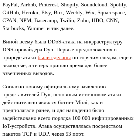
PayPal, Airbnb, Pinterest, Shopify, Soundcloud, Spotify,
GitHub, Heroku, Etsy, Box, Weebly, Wix, Squarespace,
CPAN, NPM, Basecamp, Twilio, Zoho, HBO, CNN,
Starbucks, Yammer и так далее.
Виной всему была DDoS-атака на инфраструктуру
DNS-провайдера Dyn. Первые предположения о
природе атаки
были сделаны
по горячим следам, еще в
выходные, а теперь пришло время для более
взвешенных выводов.
Согласно новому официальному заявлению
представителей Dyn, основным источником атаки
действительно являлся ботнет Mirai, как и
предполагали ранее, и для нападения было
задействовано всего порядка 100 000 инфицированных
IoT-устройств. Атака осуществлялась посредством
пакетов TCP и UDP, через 53 порт.