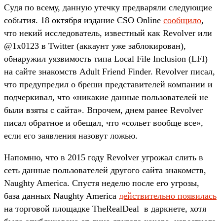
Судя по всему, данную утечку предваряли следующие
события. 18 октября издание CSO Online
сообщило
,
что некий исследователь, известный как Revolver или
@1x0123 в Twitter (аккаунт уже заблокирован),
обнаружил уязвимость типа Local File Inclusion (LFI)
на сайте знакомств Adult Friend Finder. Revolver писал,
что предупредил о бреши представителей компании и
подчеркивал, что «никакие данные пользователей не
были взяты с сайта». Впрочем, днем ранее Revolver
писал обратное и обещал, что «сольет вообще все»,
если его заявления назовут ложью.
Напомню, что в 2015 году Revolver угрожал слить в
сеть данные пользователей другого сайта знакомств,
Naughty America. Спустя неделю после его угрозы,
база данных Naughty America
действительно появилась
на торговой площадке TheRealDeal в даркнете, хотя