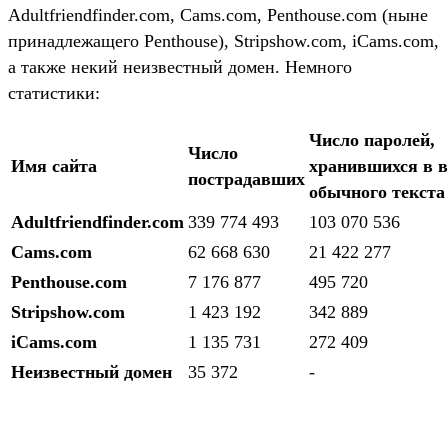
Adultfriendfinder.com, Cams.com, Penthouse.com (ныне
принадлежащего Penthouse), Stripshow.com, iCams.com,
а также некий неизвестный домен. Немного
статистики:
Число паролей,
Число
Имя сайта
хранившихся в в
пострадавших
обычного текста
Adultfriendfinder.com
339 774 493
103 070 536
Cams.com
62 668 630
21 422 277
Penthouse.com
7 176 877
495 720
Stripshow.com
1 423 192
342 889
iCams.com
1 135 731
272 409
Неизвестный домен
35 372
-