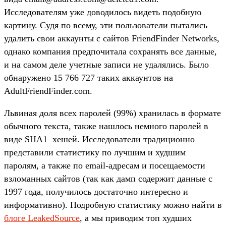
Исследователям уже доводилось видеть подобную
картину. Судя по всему, эти пользователи пытались
удалить свои аккаунты с сайтов FriendFinder Networks,
однако компания предпочитала сохранять все данные,
и на самом деле учетные записи не удалялись. Было
обнаружено 15 766 727 таких аккаунтов на
AdultFriendFinder.com.
Львиная доля всех паролей (99%) хранилась в формате
обычного текста, также нашлось немного паролей в
виде SHA1 хешей. Исследователи традиционно
представили статистику по лучшим и худшим
паролям, а также по email-адресам и посещаемости
взломанных сайтов (так как дамп содержит данные с
1997 года, получилось достаточно интересно и
информативно). Подробную статистику можно найти в
блоге LeakedSource
, а мы приводим топ худших