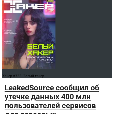
Хакер #322. Белый хакер
LeakedSource сообщил об
утечке данных 400 млн
пользователей сервисов