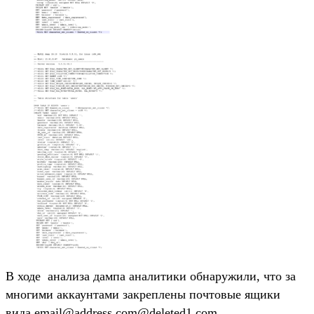
В ходе анализа дампа аналитики обнаружили, что за
многими аккаунтами закреплены почтовые ящики
вида email@address.com@deleted1.com.