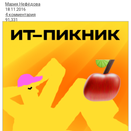
Мария Нефёдова
18.11.2016
4 комментария
91,331