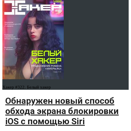
Хакер #322. Белый хакер
Обнаружен новый способ
обхода экрана блокировки
iOS с помощью Siri