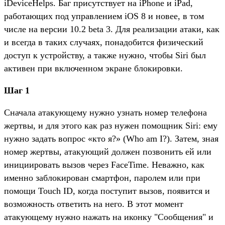
iDeviceHelps. Баг присутствует на iPhone и iPad,
работающих под управлением iOS 8 и новее, в том
числе на версии 10.2 beta 3. Для реализации атаки, как
и всегда в таких случаях, понадобится физический
доступ к устройству, а также нужно, чтобы Siri был
активен при включенном экране блокировки.
Шаг 1
Сначала атакующему нужно узнать номер телефона
жертвы, и для этого как раз нужен помощник Siri: ему
нужно задать вопрос «кто я?» (Who am I?). Затем, зная
номер жертвы, атакующий должен позвонить ей или
инициировать вызов через FaceTime. Неважно, как
именно заблокирован смартфон, паролем или при
помощи Touch ID, когда поступит вызов, появится и
возможность ответить на него. В этот момент
атакующему нужно нажать на иконку "Сообщения" и