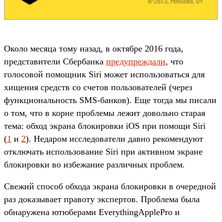
Около месяца тому назад, в октябре 2016 года,
представители Сбербанка
предупреждали
, что
голосовой помощник Siri может использоваться для
хищения средств со счетов пользователей (через
функциональность SMS-банков). Еще тогда мы писали
о том, что в корне проблемы лежит довольно старая
тема: обход экрана блокировки iOS при помощи Siri
(
1
и
2
). Недаром исследователи давно рекомендуют
отключать использование Siri при активном экране
блокировки во избежание различных проблем.
Свежий способ обхода экрана блокировки в очередной
раз доказывает правоту экспертов. Проблема была
обнаружена ютюберами EverythingApplePro и