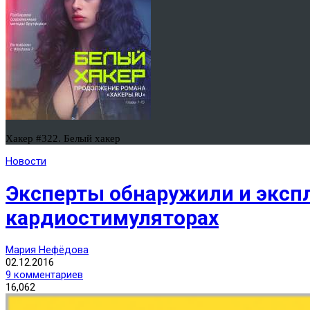
Хакер #322. Белый хакер
Новости
Эксперты обнаружили и эксп
кардиостимуляторах
Мария Нефёдова
02.12.2016
9 комментариев
16,062