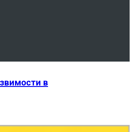
звимости в