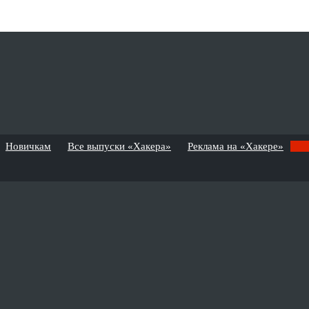
Новичкам
Все выпуски «Хакера»
Реклама на «Хакере»