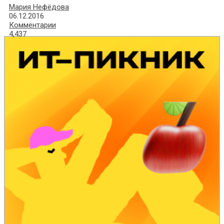
Мария Нефёдова
06.12.2016
Комментарии
4,437