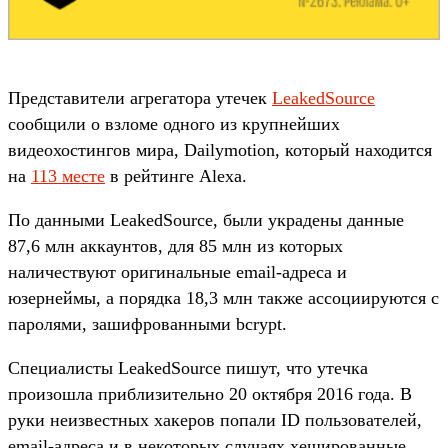
Представители агрегатора утечек
LeakedSource
сообщили о взломе одного из крупнейших
видеохостингов мира, Dailymotion, который находится
на
113 месте
в рейтинге Alexa.
По данными LeakedSource, были украдены данные
87,6 млн аккаунтов, для 85 млн из которых
наличествуют оригинальные email-адреса и
юзернеймы, а порядка 18,3 млн также ассоциируются с
паролями, зашифрованными bcrypt.
Специалисты LeakedSource пишут, что утечка
произошла приблизительно 20 октября 2016 года. В
руки неизвестных хакеров попали ID пользователей,
email-адреса и в некоторых случаях хешированные