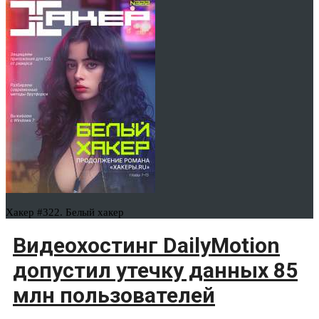
Хакер #322. Белый хакер
Видеохостинг DailyMotion
допустил утечку данных 85
млн пользователей