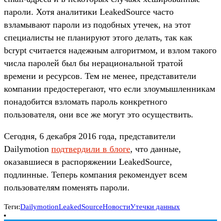
пароли. Хотя аналитики LeakedSource часто
взламывают пароли из подобных утечек, на этот
специалисты не планируют этого делать, так как
bcrypt считается надежным алгоритмом, и взлом такого
числа паролей был бы нерациональной тратой
времени и ресурсов. Тем не менее, представители
компании предостерегают, что если злоумышленникам
понадобится взломать пароль конкретного
пользователя, они все же могут это осуществить.
Сегодня, 6 декабря 2016 года, представители
Dailymotion
подтвердили в блоге
, что данные,
оказавшиеся в распоряжении LeakedSource,
подлинные. Теперь компания рекомендует всем
пользователям поменять пароли.
Теги:
Dailymotion
LeakedSource
Новости
Утечки данных