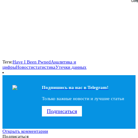
Теги:
Have I Been Pwned
Аналитика и
цифры
Новости
статистика
Утечки данных
Подпишись на наc в Telegram!
Только важные новости и лучшие статьи
Подписаться
Открыть комментарии
Подписаться