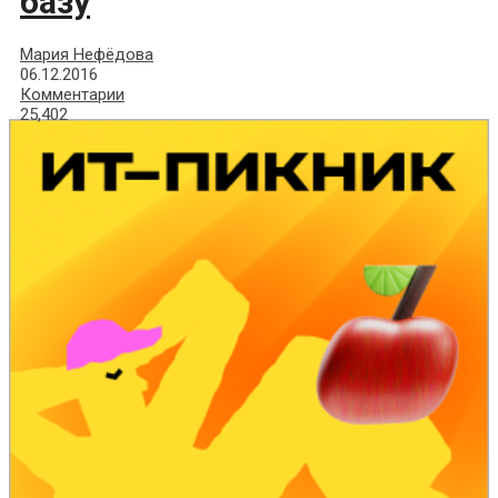
базу
Мария Нефёдова
06.12.2016
Комментарии
25,402