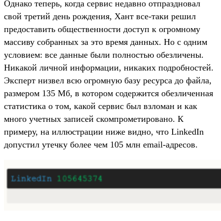
Однако теперь, когда сервис недавно отпраздновал
свой третий день рождения, Хант все-таки решил
предоставить общественности доступ к огромному
массиву собранных за это время данных. Но с одним
условием: все данные были полностью обезличены.
Никакой личной информации, никаких подробностей.
Эксперт низвел всю огромную базу ресурса до файла,
размером 135 Мб, в котором содержится обезличенная
статистика о том, какой сервис был взломан и как
много учетных записей скомпрометировано. К
примеру, на иллюстрации ниже видно, что LinkedIn
допустил утечку более чем 105 млн email-адресов.