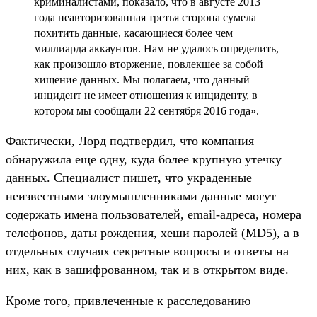
криминалистами, показало, что в августе 2013
года неавторизованная третья сторона сумела
похитить данные, касающиеся более чем
миллиарда аккаунтов. Нам не удалось определить,
как произошло вторжение, повлекшее за собой
хищение данных. Мы полагаем, что данный
инцидент не имеет отношения к инциденту, в
котором мы сообщали 22 сентября 2016 года».
Фактически, Лорд подтвердил, что компания
обнаружила еще одну, куда более крупную утечку
данных. Специалист пишет, что украденные
неизвестными злоумышленниками данные могут
содержать имена пользователей, email-адреса, номера
телефонов, даты рождения, хеши паролей (MD5), а в
отдельных случаях секретные вопросы и ответы на
них, как в зашифрованном, так и в открытом виде.
Кроме того, привлеченные к расследованию