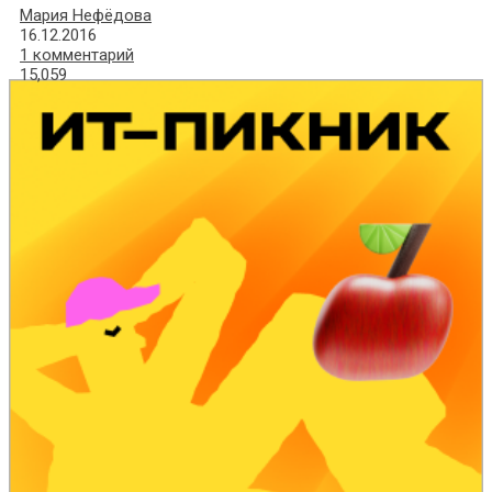
Мария Нефёдова
16.12.2016
1 комментарий
15,059