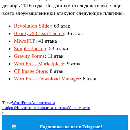
декабрь 2016 года. По данным исследователей, чаще
всего злоумышленники атакуют следующие плагины:
Revolution Slider
: 69 атак
Beauty & Clean Theme
: 46 атак
MiwoFTP
: 41 атака
Simple Backup
: 33 атаки
Gravity Forms
: 11 атак
WordPress Marketplace
: 9 атак
CP Image Store
: 8 атак
WordPress Download Manager
: 6 атак
Теги:
WordPress
Аналитика и
цифры
Новости
плагины
статистика
Уязвимости
Подпишись на наc в Telegram!