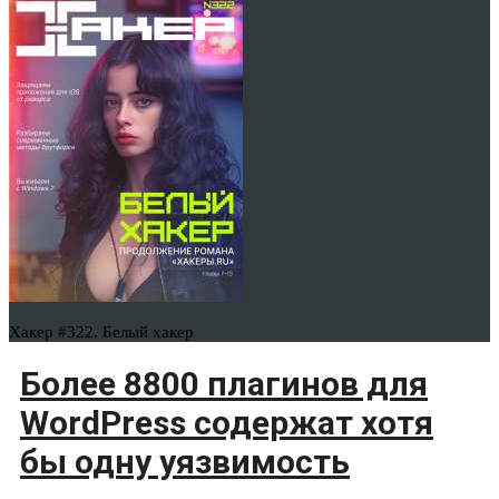
Хакер #322. Белый хакер
Более 8800 плагинов для
WordPress содержат хотя
бы одну уязвимость