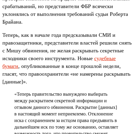
срабатываний, но представители ФБР всячески
уклонялись от выполнения требований судьи Роберта
Брайана.
Теперь, как в начале года предсказывали СМИ и
правозащитники, представители властей решили снять
с Мишу обвинения, не желая раскрывать секретные
исходники своего инструмента. Новые
судебные
бумаги
, опубликованные в конце прошлой недели,
гласят, что правоохранители «не намерены раскрывать
[данные]».
«Теперь правительство вынуждено выбирать
между раскрытием секретной информации и
отзывом данного обвинения. Раскрытие [данных]
в настоящий момент неприемлемо. Отклонение
иска с сохранением за истцом права предъявить в
дальнейшем иск по тому же основанию, оставляет
возможность того, что правительство сможет