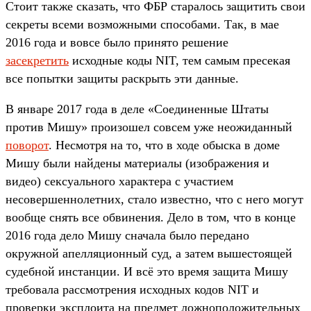
Стоит также сказать, что ФБР старалось защитить свои
секреты всеми возможными способами. Так, в мае
2016 года и вовсе было принято решение
засекретить
исходные коды NIT, тем самым пресекая
все попытки защиты раскрыть эти данные.
В январе 2017 года в деле «Соединенные Штаты
против Мишу» произошел совсем уже неожиданный
поворот
. Несмотря на то, что в ходе обыска в доме
Мишу были найдены материалы (изображения и
видео) сексуального характера с участием
несовершеннолетних, стало известно, что с него могут
вообще снять все обвинения. Дело в том, что в конце
2016 года дело Мишу сначала было передано
окружной апелляционный суд, а затем вышестоящей
судебной инстанции. И всё это время защита Мишу
требовала рассмотрения исходных кодов NIT и
проверки эксплоита на предмет ложноположительных