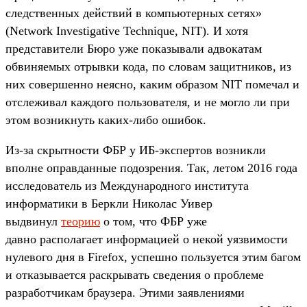
следственных действий в компьютерных сетях»
(Network Investigative Technique, NIT). И хотя
представители Бюро уже показывали адвокатам
обвиняемых отрывки кода, по словам защитников, из
них совершенно неясно, каким образом NIT помечал и
отслеживал каждого пользователя, и не могло ли при
этом возникнуть каких-либо ошибок.
Из-за скрытности ФБР у ИБ-экспертов возникли
вполне оправданные подозрения. Так, летом 2016 года
исследователь из Международного института
информатики в Беркли Николас Уивер
выдвинул
теорию
о том, что ФБР уже
давно располагает информацией о некой уязвимости
нулевого дня в Firefox, успешно пользуется этим багом
и отказывается раскрывать сведения о проблеме
разработчикам браузера. Этими заявлениями