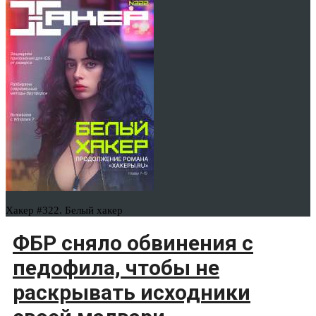
Хакер #322. Белый хакер
ФБР сняло обвинения с
педофила, чтобы не
раскрывать исходники