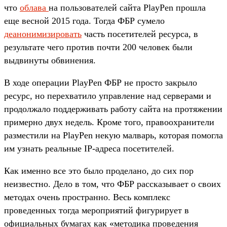
что
облава
на пользователей сайта PlayPen прошла
еще весной 2015 года. Тогда ФБР сумело
деанонимизировать
часть посетителей ресурса, в
результате чего против почти 200 человек были
выдвинуты обвинения.
В ходе операции PlayPen ФБР не просто закрыло
ресурс, но перехватило управление над серверами и
продолжало поддерживать работу сайта на протяжении
примерно двух недель. Кроме того, правоохранители
разместили на PlayPen некую малварь, которая помогла
им узнать реальные IP-адреса посетителей.
Как именно все это было проделано, до сих пор
неизвестно. Дело в том, что ФБР рассказывает о своих
методах очень пространно. Весь комплекс
проведенных тогда мероприятий фигурирует в
официальных бумагах как «методика проведения