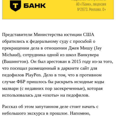
Представители Министерства юстиции США
обратились к федеральному суду с просьбой о
прекращении дела в отношении Джея Мишу (Jay
Michaud), сотрудника одной из школ Ванкувера
(Вашингтон). Он был арестован в 2015 году из-за того,
что посещал размещенный в даркнете сайт для
педофилов PlayPen. Дело в том, что в противном
случае ФБР пришлось бы раскрыть исходные коды
малвари (с недавних пор засекреченные), которая
использовалась для «охоты» на педофилов.
Рассказ об этом запутанном деле стоит начать с
небольшого экскурса в прошлое. Напомню,