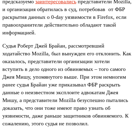
предсказуемо
заинтересовались
представители Mozilla,
и организация обратилась в суд, потребовав от ФБР
раскрытия данных о 0-day уязвимости в Firefox, если
правоохранители действительно обладают такой
информацией.
Судья Роберт Джей Брайан, рассмотревший
ходатайство Mozilla, был вынужден его отклонить. Как
оказалось, представители организации хотели
вступить в дело одного из обвиняемых – того самого
Джея Мишу, упомянутого выше. При этом немногим
ранее судья Брайан уже приказывал ФБР раскрыть
данные о неизвестном эксплоите адвокатам Джея
Мишу, а представители Mozilla безуспешно пытались
доказать, что они тоже имеют право узнать об
уязвимости, даже раньше защитников обвиняемого. К
сожалению, этого судья не позволил.