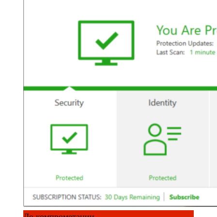
До компрометации