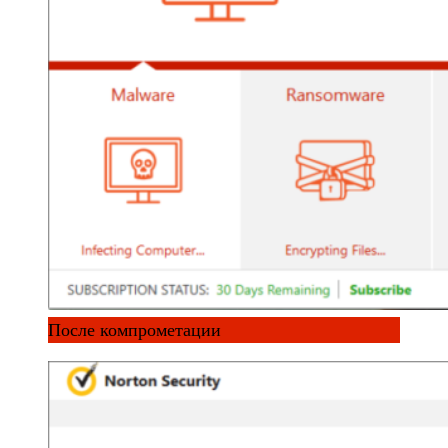
После компрометации