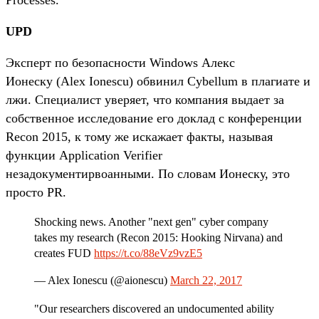
UPD
Эксперт по безопасности Windows Алекс
Ионеску (Alex Ionescu) обвинил Cybellum в плагиате и
лжи. Специалист уверяет, что компания выдает за
собственное исследование его доклад с конференции
Recon 2015, к тому же искажает факты, называя
функции Application Verifier
незадокументирвоанными. По словам Ионеску, это
просто PR.
Shocking news. Another "next gen" cyber company
takes my research (Recon 2015: Hooking Nirvana) and
creates FUD
https://t.co/88eVz9vzE5
— Alex Ionescu (@aionescu)
March 22, 2017
"Our researchers discovered an undocumented ability