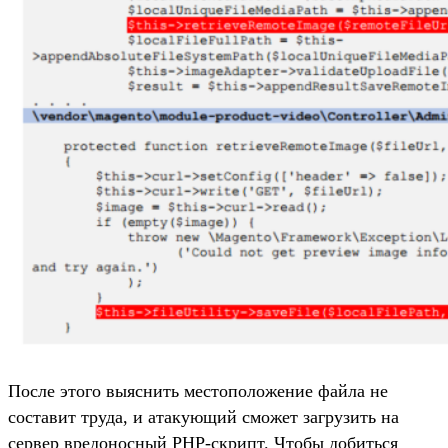
После этого выяснить местоположение файла не
составит труда, и атакующий сможет загрузить на
сервер вредоносный PHP-скрипт. Чтобы добиться