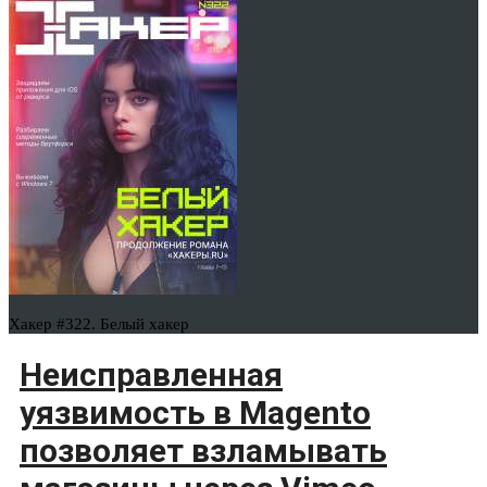
Хакер #322. Белый хакер
Неисправленная
уязвимость в Magento
позволяет взламывать