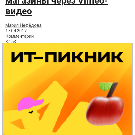
магазины через Vimeo-
видео
Мария Нефёдова
17.04.2017
Комментарии
8,153