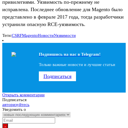
привилегиями. Уязвимость по-прежнему не
исправлена. Последнее обновление для Magento было
представлено в феврале 2017 года, тогда разработчики
устранили опасную RCE-уязвимость.
Теги:
CSRF
Magento
Новости
Уязвимости
Подпишись на наc в Telegram!
Только важные новости и лучшие статьи
Подписаться
Открыть комментарии
Подписаться
авторизуйтесь
Уведомить о