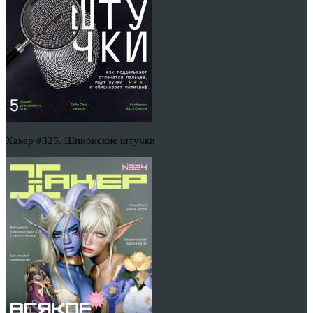
Хакер #325. Шпионские штучки