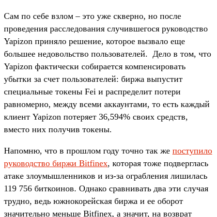
Сам по себе взлом – это уже скверно, но после
проведения расследования случившегося руководство
Yapizon приняло решение, которое вызвало еще
большее недовольство пользователей. Дело в том, что
Yapizon фактически собирается компенсировать
убытки за счет пользователей: биржа выпустит
специальные токены Fei и распределит потери
равномерно, между всеми аккаунтами, то есть каждый
клиент Yapizon потеряет 36,594% своих средств,
вместо них получив токены.
Напомню, что в прошлом году точно так же
поступило
руководство биржи Bitfinex
, которая тоже подверглась
атаке злоумышленников и из-за ограбления лишилась
119 756 биткоинов. Однако сравнивать два эти случая
трудно, ведь южнокорейская биржа и ее оборот
значительно меньше Bitfinex, а значит, на возврат