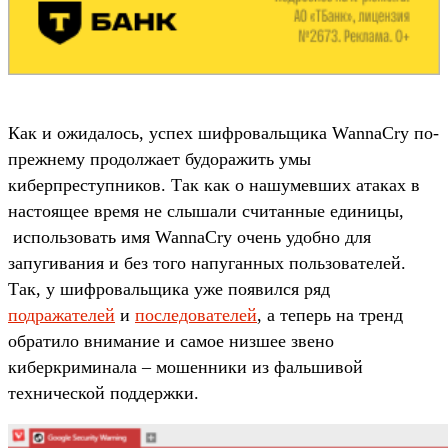
Как и ожидалось, успех шифровальщика WannaCry по-
прежнему продолжает будоражить умы
киберпреступников. Так как о нашумевших атаках в
настоящее время не слышали считанные единицы,
использовать имя WannaCry очень удобно для
запугивания и без того напуганных пользователей.
Так, у шифровальщика уже появился ряд
подражателей
и
последователей
, а теперь на тренд
обратило внимание и самое низшее звено
киберкриминала – мошенники из фальшивой
технической поддержки.