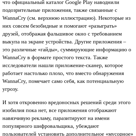
что официальный каталог Google Play наводнили
подозрительные приложения, также связанные с
WannaCry (см. верхнюю иллюстрацию). Некоторые из
них совсем безобидные и помогают «разыграть»
друзей, отображая фальшивое окно с требованием
выкупа на экране устройства. Другие приложения –
это различные «гайды», суммирующие информацию о
WannaCry в формате простого текста. Также
исследователи нашли приложение-сканер, которое
работает настолько плохо, что вместо обнаружения
WannaCry, помечает само себя, как потенциальную
угрозу.
И хотя откровенно вредоносных решений среди этого
изобилия пока нет, все приложения отображают
навязчивую рекламу, паразитируют на имени
популярного шифровальщика, убеждают
пользователей установить дополнительное «мусорное»