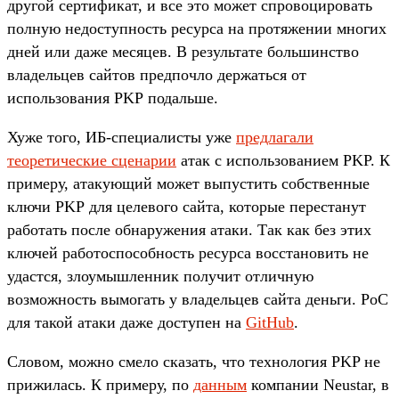
другой сертификат, и все это может спровоцировать
полную недоступность ресурса на протяжении многих
дней или даже месяцев. В результате большинство
владельцев сайтов предпочло держаться от
использования PKP подальше.
Хуже того, ИБ-специалисты уже
предлагали
теоретические сценарии
атак с использованием PKP. К
примеру, атакующий может выпустить собственные
ключи PKP для целевого сайта, которые перестанут
работать после обнаружения атаки. Так как без этих
ключей работоспособность ресурса восстановить не
удастся, злоумышленник получит отличную
возможность вымогать у владельцев сайта деньги. PoC
для такой атаки даже доступен на
GitHub
.
Словом, можно смело сказать, что технология PKP не
прижилась. К примеру, по
данным
компании Neustar, в