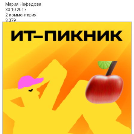
Мария Нефёдова
30.10.2017
2 комментария
8,379