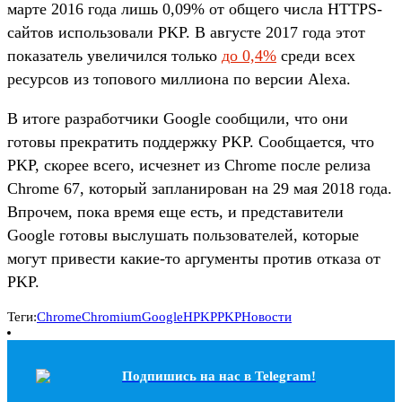
марте 2016 года лишь 0,09% от общего числа HTTPS-
сайтов использовали PKP. В августе 2017 года этот
показатель увеличился только
до 0,4%
среди всех
ресурсов из топового миллиона по версии Alexa.
В итоге разработчики Google сообщили, что они
готовы прекратить поддержку PKP. Сообщается, что
PKP, скорее всего, исчезнет из Chrome после релиза
Chrome 67, который запланирован на 29 мая 2018 года.
Впрочем, пока время еще есть, и представители
Google готовы выслушать пользователей, которые
могут привести какие-то аргументы против отказа от
PKP.
Теги:
Chrome
Chromium
Google
HPKP
PKP
Новости
Подпишись на наc в Telegram!