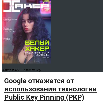
Хакер #322. Белый хакер
Google откажется от
использования технологии
Public Key Pinning (PKP)