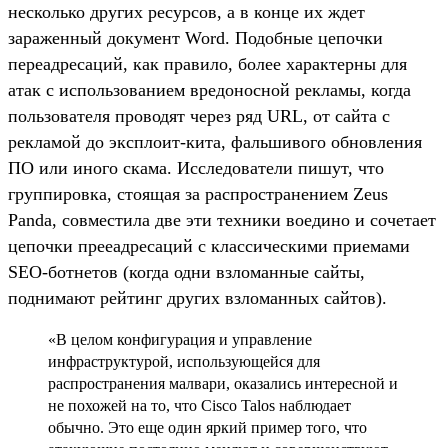
несколько других ресурсов, а в конце их ждет
зараженный документ Word. Подобные цепочки
переадресаций, как правило, более характерны для
атак с использованием вредоносной рекламы, когда
пользователя проводят через ряд URL, от сайта с
рекламой до эксплоит-кита, фальшивого обновления
ПО или иного скама. Исследователи пишут, что
группировка, стоящая за распространением Zeus
Panda, совместила две эти техники воедино и сочетает
цепочки прееадресаций с классическими приемами
SEO-ботнетов (когда одни взломанные сайты,
поднимают рейтинг других взломанных сайтов).
«В целом конфигурация и управление
инфраструктурой, использующейся для
распространения малвари, оказались интересной и
не похожей на то, что Cisco Talos наблюдает
обычно. Это еще один яркий пример того, что