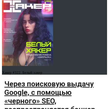
Хакер #322. Белый хакер
Через поисковую выдачу
Google, с помощью
«черного» SEO,