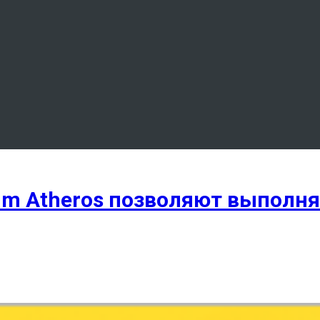
omm Atheros позволяют выполн