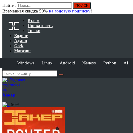
Найти:
Временная скидка 50%
на годовую подписку
!
Взлом
Приватность
Трюки
Кодинг
Админ
Geek
Магазин
Windows
Linux
Android
Железо
Python
AI
Годовая
подписка
на
Хакер
-50%