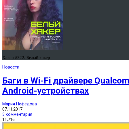
Хакер #322. Белый хакер
Новости
Баги в Wi-Fi драйвере Qualc
Android-устройствах
Мария Нефёдова
07.11.2017
3 комментария
11,716