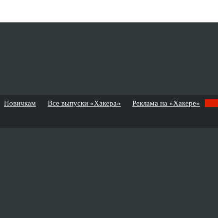
Новичкам
Все выпуски «Хакера»
Реклама на «Хакере»