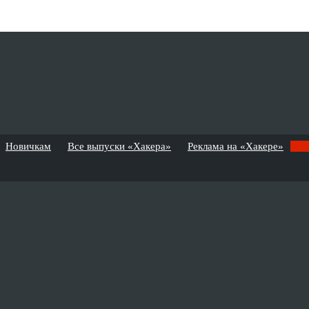
Новичкам
Все выпуски «Хакера»
Реклама на «Хакере»