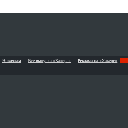
Новичкам
Все выпуски «Хакера»
Реклама на «Хакере»