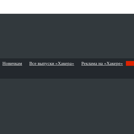
Новичкам
Все выпуски «Хакера»
Реклама на «Хакере»