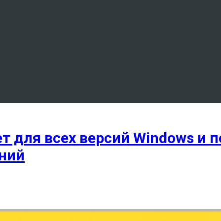
ет для всех версий Windows и 
ний