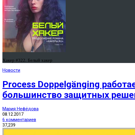
Хакер #322. Белый хакер
Новости
Process Doppelgänging работа
большинство защитных реше
Мария Нефёдова
08.12.2017
6 комментариев
37,239