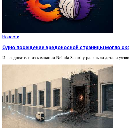
Новости
Одно посещение вредоносной страницы могло ск
Исследователи из компании Nebula Security раскрыли детали уязв