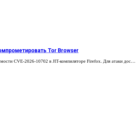
омпрометировать Tor Browser
имости CVE-2026-10702 в JIT-компиляторе Firefox. Для атаки дос…