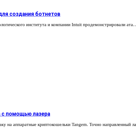
 для создания ботнетов
ологического института и компании Intuit продемонстрировали ата
 с помощью лазера
таку на аппаратные криптокошельки Tangem. Точно направленный л