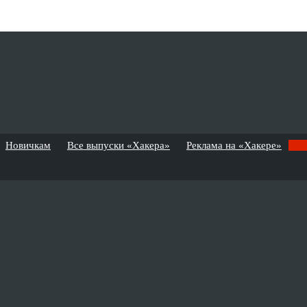
Новичкам
Все выпуски «Хакера»
Реклама на «Хакере»