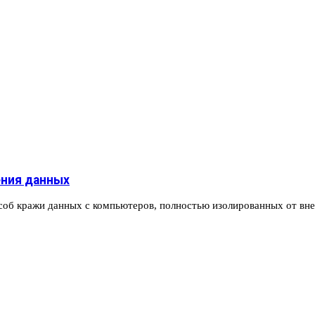
ения данных
соб кражи данных с компьютеров, полностью изолированных от в