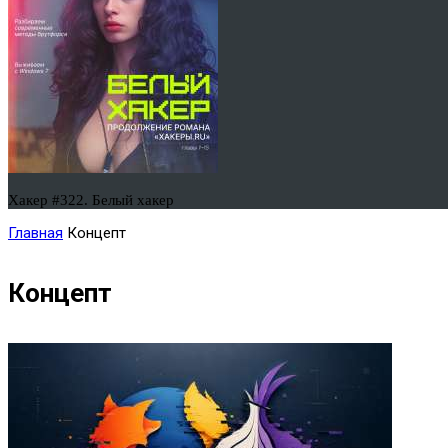
Хакер #322. Белый хакер
Главная
Концепт
Концепт