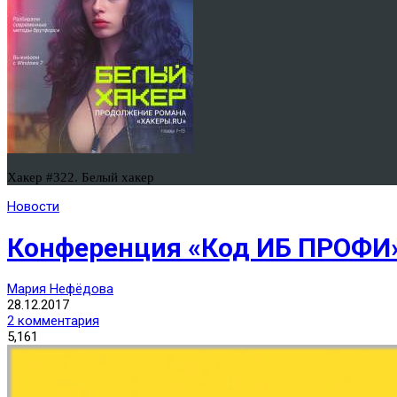
Хакер #322. Белый хакер
Новости
Конференция «Код ИБ ПРОФИ» 
Мария Нефёдова
28.12.2017
2 комментария
5,161