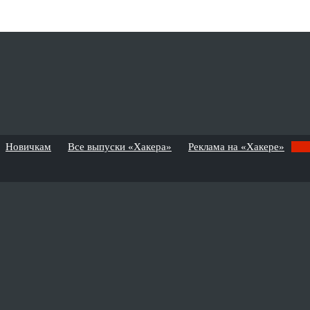
Новичкам
Все выпуски «Хакера»
Реклама на «Хакере»