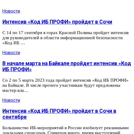
Новости
Интенсив «Код ИБ ПРОФИ» пройдет в Сочи
С 14 по 17 сентября в горах Красной Поляны пройдет интенсив
для руководителей в области информационной безопасности
«Код ИБ …
Новости
В начале марта на Байкале пройдет интенсив «Код
ИБ ПРОФИ»
Со 2 по 5 марта 2023 года пройдет интенсив «Код ИБ ПРОФИ»
на Байкале. В числе прочего участникам будут предложены
мастер-кла…
Новости
Интенсив «Код ИБ ПРОФИ» пройдет в Сочи в
сентябре
Большинство ИБ-мероприятий в России изобилует рекламными
докладами спонсоров. Спикеров много, время выступлений