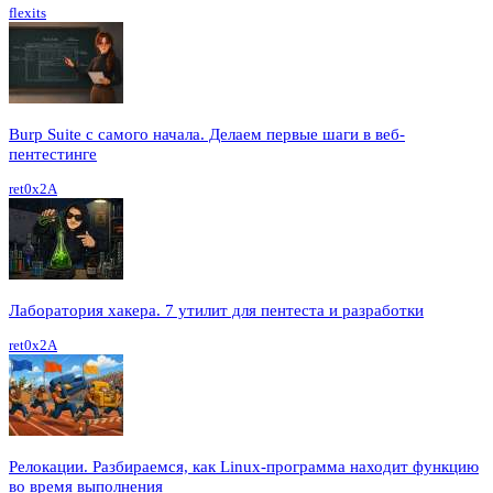
flexits
Burp Suite с самого начала. Делаем первые шаги в веб-
пентестинге
ret0x2A
Лаборатория хакера. 7 утилит для пентеста и разработки
ret0x2A
Релокации. Разбираемся, как Linux-программа находит функцию
во время выполнения