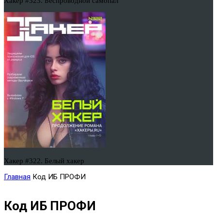
Хакер #323. Беспроводной самопал
Хакер #322. Белый хакер
Главная
Код ИБ ПРОФИ
Код ИБ ПРОФИ