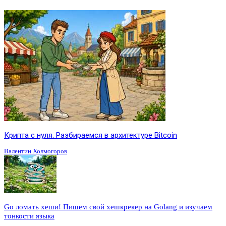
Крипта с нуля. Разбираемся в архитектуре Bitcoin
Валентин Холмогоров
Go ломать хеши! Пишем свой хешкрекер на Golang и изучаем
тонкости языка