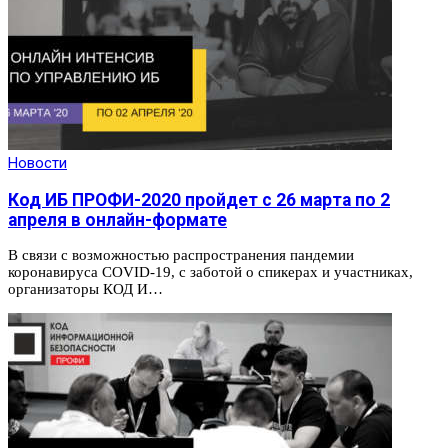
Новости
Код ИБ ПРОФИ-2020 пройдет с 26 марта по 2
апреля в онлайн-формате
В связи с возможностью распространения пандемии
коронавируса COVID-19, с заботой о спикерах и участниках,
организаторы КОД И…