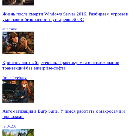
Жизнь после смерти Windows Server 2016. Разбираем угрозы и
укрепляем безопасность устаревшей ОС
aftertime
Криптовалютный детектив. Практикуемся в отслеживании
транзакций без enterprise-софта
ArtemIrgebaev
Автоматизация в Burp Suite. Учимся работать с макросами и
правилами
ret0x2A