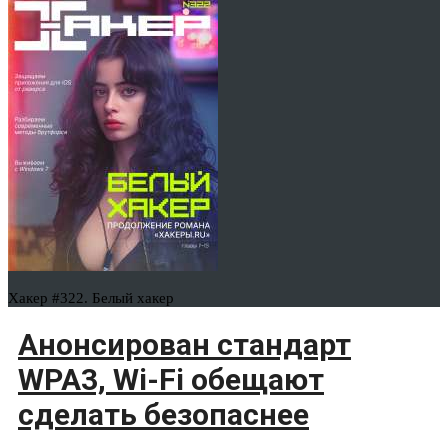
Хакер #322. Белый хакер
Анонсирован стандарт
WPA3, Wi-Fi обещают
сделать безопаснее