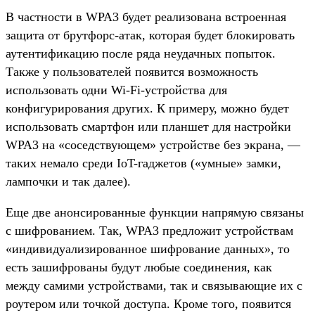
В частности в WPA3 будет реализована встроенная
защита от брутфорс-атак, которая будет блокировать
аутентификацию после ряда неудачных попыток.
Также у пользователей появится возможность
использовать одни Wi-Fi-устройства для
конфигурирования других. К примеру, можно будет
использовать смартфон или планшет для настройки
WPA3 на «соседствующем» устройстве без экрана, —
таких немало среди IoT-гаджетов («умные» замки,
лампочки и так далее).
Еще две анонсированные функции напрямую связаны
с шифрованием. Так, WPA3 предложит устройствам
«индивидуализированное шифрование данных», то
есть зашифрованы будут любые соединения, как
между самими устройствами, так и связывающие их с
роутером или точкой доступа. Кроме того, появится