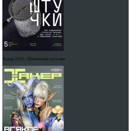
Хакер #325. Шпионские штучки