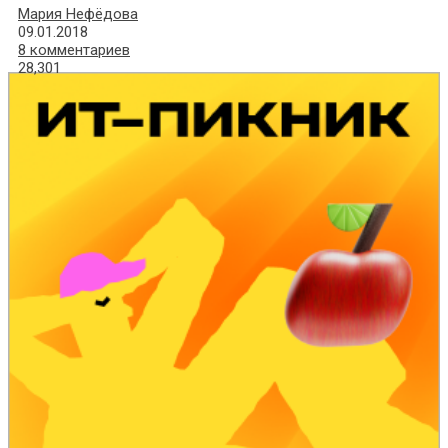
Мария Нефёдова
09.01.2018
8 комментариев
28,301