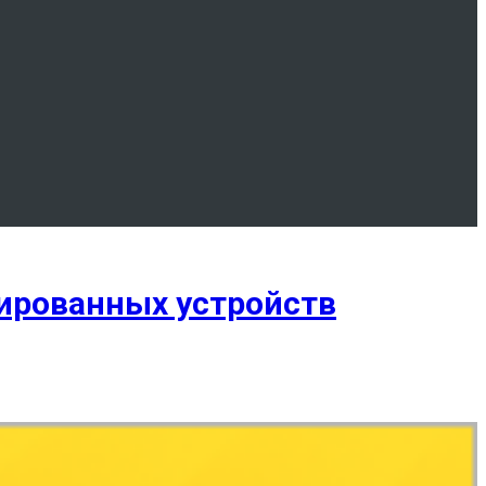
цированных устройств