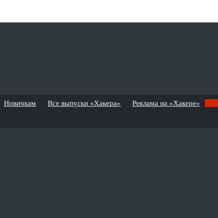
Новичкам
Все выпуски «Хакера»
Реклама на «Хакере»