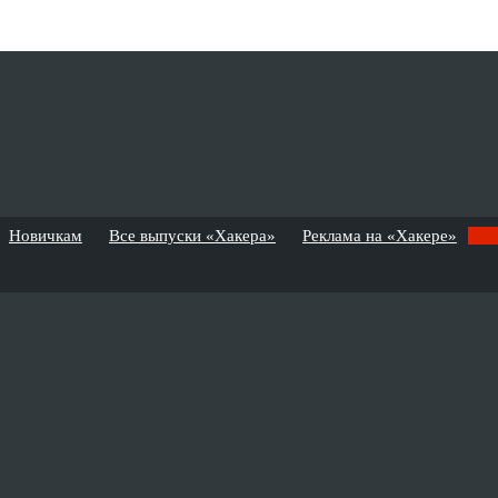
Новичкам
Все выпуски «Хакера»
Реклама на «Хакере»