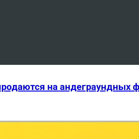
продаются на андеграундных 