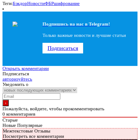
Теги:
Бэкдор
Новости
ФБР
шифрование
Подпишись на наc в Telegram!
Только важные новости и лучшие статьи
Подписаться
Открыть комментарии
Подписаться
авторизуйтесь
Уведомить о
Пожалуйста, войдите, чтобы прокомментировать
0
комментариев
Старые
Новые
Популярные
Межтекстовые Отзывы
Посмотреть все комментарии