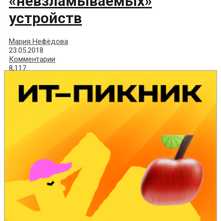
«невзламываемых»
устройств
Мария Нефёдова
23.05.2018
Комментарии
8,117