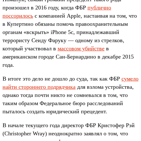
произошел в 2016 году, когда ФБР
публично
поссорилось
с компанией Apple, настаивая на том, что
в Купертино обязаны помочь правоохранительным
органам «вскрыть» iPhone 5c, принадлежавший
террористу Сеиду Фаруку — одному из стрелков,
который участвовал в
массовом убийстве
в
американском городе Сан-Бернардино в декабре 2015
года.
В итоге это дело не дошло до суда, так как ФБР
сумело
найти стороннего подрядчика
для взлома устройства,
однако тогда почти никто не сомневался в том, что
таким образом Федеральное бюро расследований
пыталось создать юридический прецедент.
В начале текущего года директор ФБР Кристофер Рэй
(Christopher Wray) неоднократно заявлял о том, что