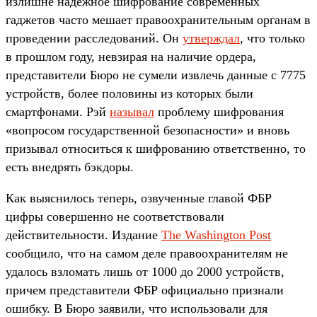
излишне надежное шифрование современных
гаджетов часто мешает правоохранительным органам в
проведении расследований. Он
утверждал
, что только
в прошлом году, невзирая на наличие ордера,
представители Бюро не сумели извлечь данные с 7775
устройств, более половины из которых были
смартфонами. Рэй
называл
проблему шифрования
«вопросом государственной безопасности» и вновь
призывал относиться к шифрованию ответственно, то
есть внедрять бэкдоры.
Как выяснилось теперь, озвученные главой ФБР
цифры совершенно не соответствовали
действительности. Издание
The Washington Post
сообщило, что на самом деле правоохранителям не
удалось взломать лишь от 1000 до 2000 устройств,
причем представители ФБР официально признали
ошибку. В Бюро заявили, что использовали для