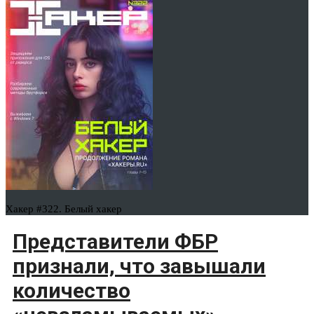
Хакер #322. Белый хакер
Представители ФБР
признали, что завышали
количество