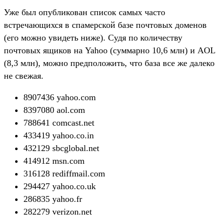
Уже был опубликован список самых часто
встречающихся в спамерской базе почтовых доменов
(его можно увидеть ниже). Судя по количеству
почтовых ящиков на Yahoo (суммарно 10,6 млн) и AOL
(8,3 млн), можно предположить, что база все же далеко
не свежая.
8907436 yahoo.com
8397080 aol.com
788641 comcast.net
433419 yahoo.co.in
432129 sbcglobal.net
414912 msn.com
316128 rediffmail.com
294427 yahoo.co.uk
286835 yahoo.fr
282279 verizon.net