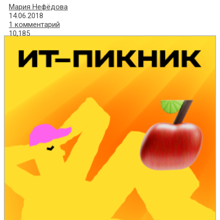
Мария Нефёдова
14.06.2018
1 комментарий
10,185