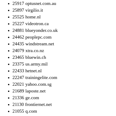
25917 optusnet.com.au
25897 virgilio.it
25525 home.nl
25227 videotron.ca
24881 blueyonder.co.uk
24462 peoplepc.com
24435 windstream.net
24079 xtra.co.nz
23465 bluewin.ch
23375 us.army.mil
22433 hetnet.nl
22247 trainingelite.com
22021 yahoo.com.sg
21689 laposte.net
21336 ge.com
21130 frontiernet.net
21055 q.com