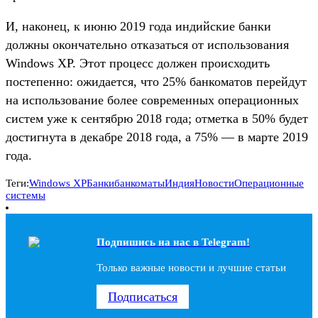
И, наконец, к июню 2019 года индийские банки
должны окончательно отказаться от использования
Windows XP. Этот процесс должен происходить
постепенно: ожидается, что 25% банкоматов перейдут
на использование более современных операционных
систем уже к сентябрю 2018 года; отметка в 50% будет
достигнута в декабре 2018 года, а 75% — в марте 2019
года.
Теги:
Windows XP
Банки
банкоматы
Индия
Новости
Операционные
системы
Подпишись на наc в Telegram!
Только важные новости и лучшие статьи
Подписаться