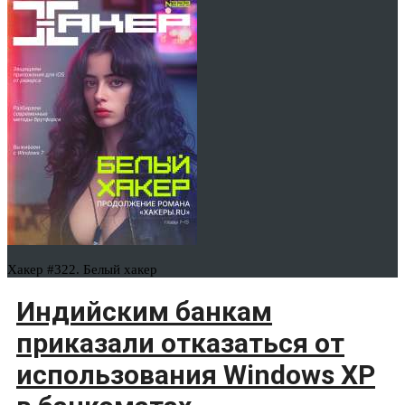
Хакер #322. Белый хакер
Индийским банкам
приказали отказаться от
использования Windows XP