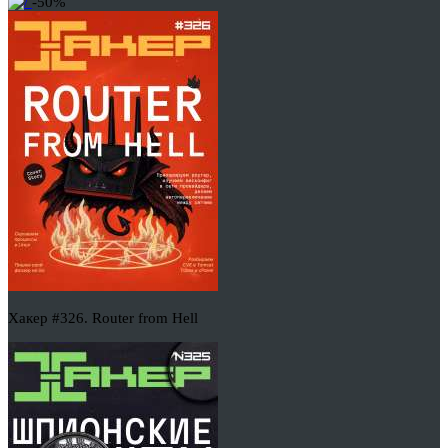
-50%
Хакер #326. Router from Hell