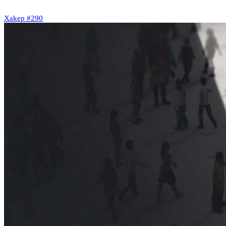
Xakep #290