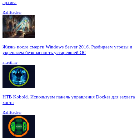
архива
RalfHacker
Жизнь после смерти Windows Server 2016. Разбираем угрозы и
укрепляем безопасность устаревшей ОС
aftertime
HTB Kobold. Используем панель управления Docker для захвата
хоста
RalfHacker