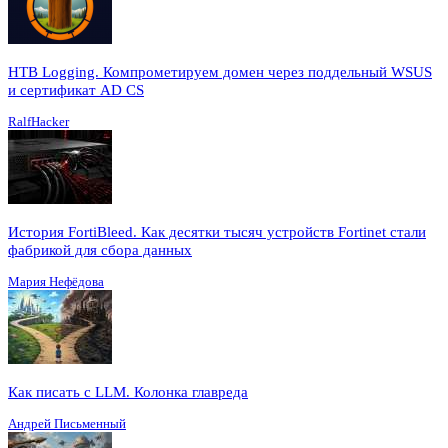
HTB Logging. Компрометируем домен через поддельный WSUS
и сертификат AD CS
RalfHacker
История FortiBleed. Как десятки тысяч устройств Fortinet стали
фабрикой для сбора данных
Мария Нефёдова
Как писать с LLM. Колонка главреда
Андрей Письменный