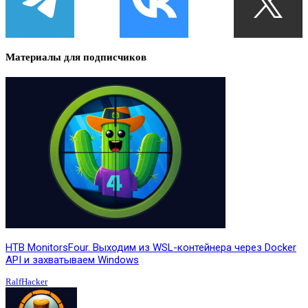
Материалы для подписчиков
HTB MonitorsFour. Выходим из WSL-контейнера через Docker
API и захватываем Windows
RalfHacker