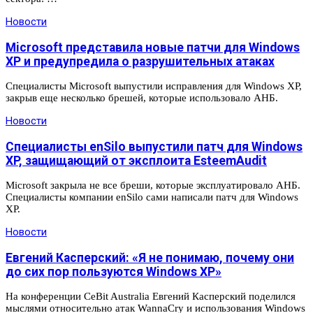
Новости
Microsoft представила новые патчи для Windows
XP и предупредила о разрушительных атаках
Специалисты Microsoft выпустили исправления для Windows XP,
закрыв еще несколько брешей, которые использовало АНБ.
Новости
Специалисты enSilo выпустили патч для Windows
XP, защищающий от эксплоита EsteemAudit
Microsoft закрыла не все бреши, которые эксплуатировало АНБ.
Специалисты компании enSilo сами написали патч для Windows
XP.
Новости
Евгений Касперский: «Я не понимаю, почему они
до сих пор пользуются Windows XP»
На конференции CeBit Australia Евгений Касперский поделился
мыслями относительно атак WannaCry и использования Windows