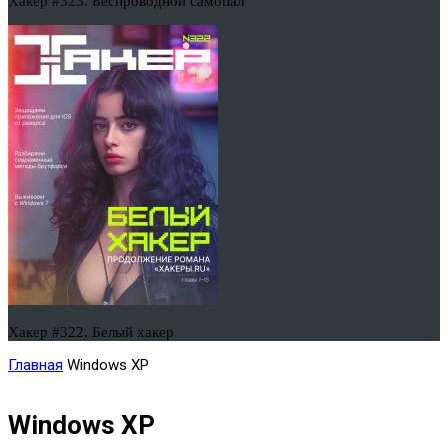
Хакер #323. Беспроводной самопал
Хакер #322. Белый хакер
Главная
Windows XP
Windows XP