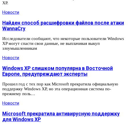
XP.
Новости
Найден способ расшифровки файлов после атаки
WannaCry
Исследователи сообщают, что некоторые пользователи Windows
XP могут спасти свои данные, не выплачивая выкуп
злоумышленникам
Новости
Windows XP слишком популярна в Восточной
Европе, предупреждают эксперты
Прошел год с тех пор как Microsoft прекратила официальную
поддержку Windows XP, но эта операционная система по-
прежнему поль…
Новости
Microsoft прекратила антивирусную поддержку
для Windows XP