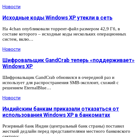
Новости
Исходные коды Windows XP утекли в сеть
На 4chan опубликовали торрент-файл размером 42,9 Гб, в
составе которого – исходные коды нескольких операционных
систем, вклю…
Новости
Шифровальщик GandCrab теперь «поддерживает»
Windows XP
Шифровальщик GandCrab обновился в очередной раз и
использует для распространения SMB-эксплоит, схожий с
решением EternalBlue…
Новости
Индийским банкам приказали отказаться от
использования Windows XP в банкоматах
Резервный банк Индии (центральный банк страны) поставил
жесткий дедлайн перед представителями местного банковского
сектора: …