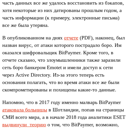
часть данных все же удалось восстановить из бэкапов,
хотя некоторые из них датированы прошлым годом, а
часть информации (к примеру, электронные письма)
все же была утеряна.
В опубликованном на днях
отчете
(PDF), наконец, был
назван вирус, от атаки которого пострадало боро. Им
оказался шифровальщик BitPaymer. Кроме того, в
отчете сказано, что злоумышленники также заразили
сеть боро банкером Emotet и имели доступ к сети
через Active Directory. Из-за этого теперь есть
основания полагать, что во время атаки все же были
скомпрометированы и похищены какие-то данные.
Напомню, что в 2017 году именно малварь BitPaymer
атаковала больницы
в Шотландии, попав на страницы
СМИ всего мира, а в начале 2018 года аналитики ESET
выдвинули теорию
о том, что BitPaymer, возможно,