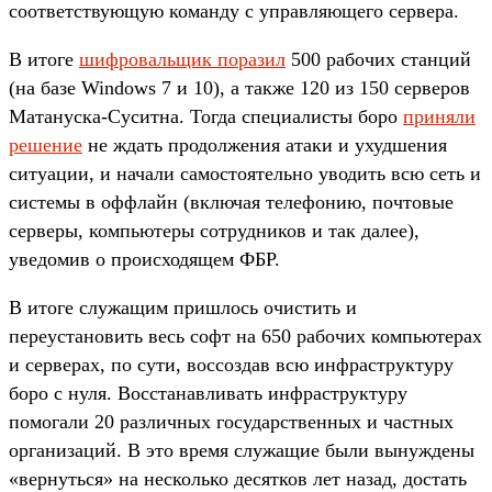
соответствующую команду с управляющего сервера.
В итоге
шифровальщик поразил
500 рабочих станций
(на базе Windows 7 и 10), а также 120 из 150 серверов
Матануска-Суситна. Тогда специалисты боро
приняли
решение
не ждать продолжения атаки и ухудшения
ситуации, и начали самостоятельно уводить всю сеть и
системы в оффлайн (включая телефонию, почтовые
серверы, компьютеры сотрудников и так далее),
уведомив о происходящем ФБР.
В итоге служащим пришлось очистить и
переустановить весь софт на 650 рабочих компьютерах
и серверах, по сути, воссоздав всю инфраструктуру
боро с нуля. Восстанавливать инфраструктуру
помогали 20 различных государственных и частных
организаций. В это время служащие были вынуждены
«вернуться» на несколько десятков лет назад, достать