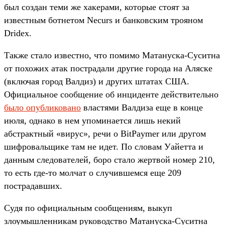
был создан теми же хакерами, которые стоят за
известным ботнетом Necurs и банковским трояном
Dridex.
Также стало известно, что помимо Матануска-Суситна
от похожих атак пострадали другие города на Аляске
(включая город Валдиз) и других штатах США.
Официальное сообщение об инциденте действительно
было опубликовано
властями Валдиза еще в конце
июля, однако в нем упоминается лишь некий
абстрактный «вирус», речи о BitPaymer или другом
шифровальщике там не идет. По словам Уайетта и
данным следователей, боро стало жертвой номер 210,
то есть где-то молчат о случившемся еще 209
пострадавших.
Судя по официальным сообщениям, выкуп
злоумышленникам руководство Матануска-Суситна