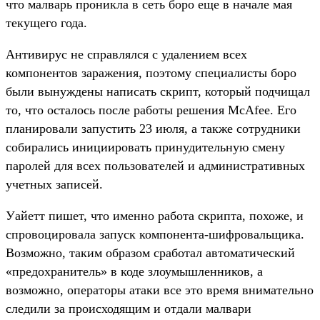
что малварь проникла в сеть боро еще в начале мая
текущего года.
Антивирус не справлялся с удалением всех
компонентов заражения, поэтому специалисты боро
были вынуждены написать скрипт, который подчищал
то, что осталось после работы решения McAfee. Его
планировали запустить 23 июля, а также сотрудники
собирались инициировать принудительную смену
паролей для всех пользователей и административных
учетных записей.
Уайетт пишет, что именно работа скрипта, похоже, и
спровоцировала запуск компонента-шифровальщика.
Возможно, таким образом сработал автоматический
«предохранитель» в коде злоумышленников, а
возможно, операторы атаки все это время внимательно
следили за происходящим и отдали малвари