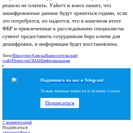
решило не платить. Уайетт и вовсе пишет, что
зашифрованные данные будут храниться годами, если
это потребуется, но надеется, что в конечном итоге
ФБР и привлеченные к расследованию специалисты
сумеют предоставить сотрудникам боро ключи для
дешифровки, и информация будет восстановлена.
Теги:
Bitpaymer
Аляска
Вымогательский
софт
Новости
США
Шифровальщик
Подпишись на наc в Telegram!
Только важные новости и лучшие статьи
Подписаться
1 комментарий
Подписаться
авторизуйтесь