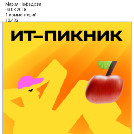
Мария Нефёдова
03.08.2018
1 комментарий
10,433