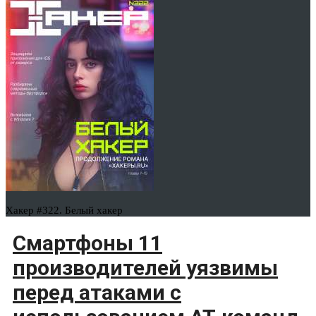
Хакер #322. Белый хакер
Смартфоны 11
производителей уязвимы
перед атаками с