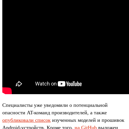
Специалисты уже уведомили о потенциальной
опасности AT-команд производителей, а также
опубликовали список
изученных моделей и прошивок
Android-устройств. Кроме того,
на GitHub
выложен