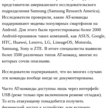
представители американского исследовательского
подразделения Samsung (Samsung Research America).
Исследователи проверили, какие AT-команды
поддерживают модемы популярных смартфонов на
Android. Для этого были протестированы более 2000
Android-прошивок таких компаний, как ASUS, Google,
HTC, Huawei, Lenovo, LG, LineageOS, Motorola,
Samsung, Sony и ZTE. В итоге специалисты выявили
более 3500 различных типов AT-команд, многие из
которых сочли опасными.
Исследователи подчеркивают, что во многих случаях
эти команды вообще нигде не документированы.
Часто AT-команды доступны лишь через интерфейс
USB (реже только при включенном режиме отладки).
То есть атакующему понадобится получить
физический доступ к устройству, или встроить