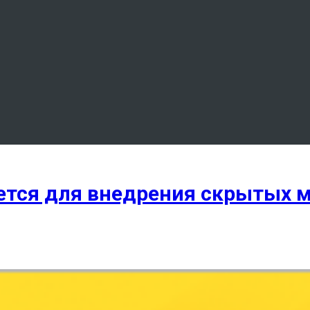
няется для внедрения скрытых 