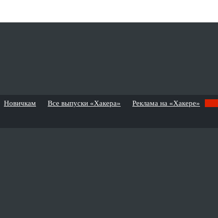
Новичкам
Все выпуски «Хакера»
Реклама на «Хакере»