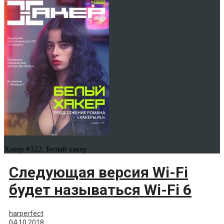
Хакер #322. Белый хакер
Следующая версия Wi-Fi
будет называться Wi-Fi 6
harperfect
04.10.2018