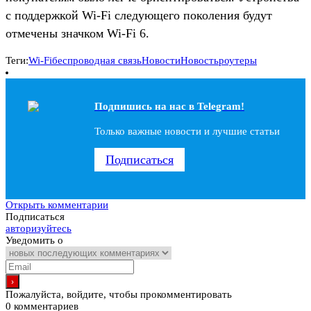
с поддержкой Wi-Fi следующего поколения будут
отмечены значком Wi-Fi 6.
Теги:
Wi-Fi
беспроводная связь
Новости
Новость
роутеры
Подпишись на наc в Telegram!
Только важные новости и лучшие статьи
Подписаться
Открыть комментарии
Подписаться
авторизуйтесь
Уведомить о
Пожалуйста, войдите, чтобы прокомментировать
0
комментариев