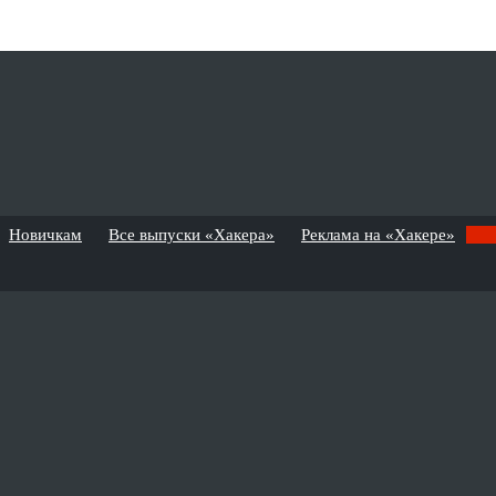
Новичкам
Все выпуски «Хакера»
Реклама на «Хакере»