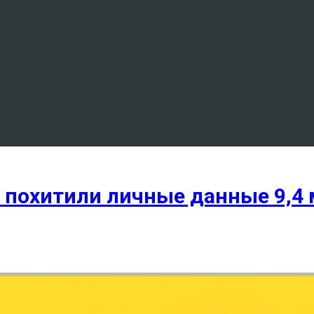
ic похитили личные данные 9,4